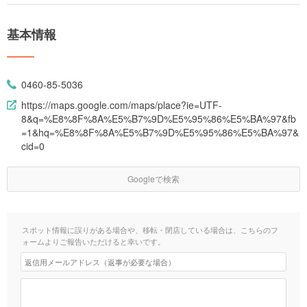
基本情報
0460-85-5036
https://maps.google.com/maps/place?ie=UTF-
8&q=%E8%8F%8A%E5%B7%9D%E5%95%86%E5%BA%97&fb
=1&hq=%E8%8F%8A%E5%B7%9D%E5%95%86%E5%BA%97&
cid=0
Googleで検索
スポット情報に誤りがある場合や、移転・閉店している場合は、こちらのフ
ォームよりご報告いただけると幸いです。