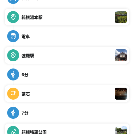
箱根湯本駅
電車
強羅駅
6分
茶石
7分
箱根強羅公園