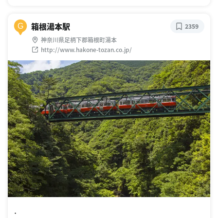
箱根湯本駅
G
2359
神奈川県足柄下郡箱根町湯本
http://www.hakone-tozan.co.jp/
．