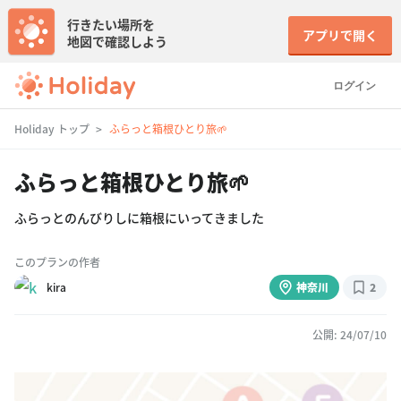
行きたい場所を
アプリで開く
地図で確認しよう
ログイン
Holiday トップ
ふらっと箱根ひとり旅🌱
ふらっと箱根ひとり旅🌱
ふらっとのんびりしに箱根にいってきました
このプランの作者
kira
神奈川
2
公開: 24/07/10