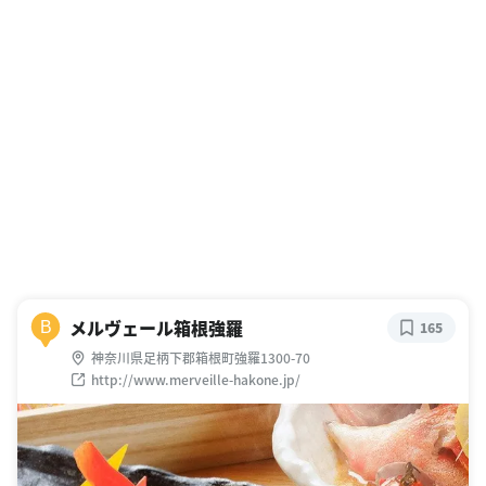
メルヴェール箱根強羅
B
165
神奈川県足柄下郡箱根町強羅1300-70
http://www.merveille-hakone.jp/