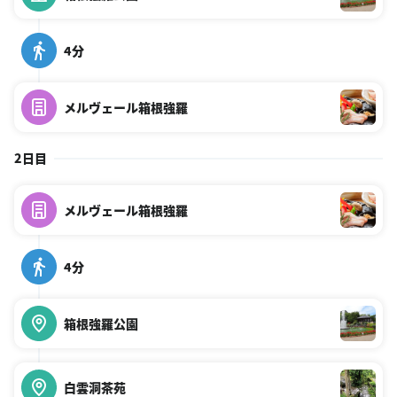
4分
メルヴェール箱根強羅
2日目
メルヴェール箱根強羅
4分
箱根強羅公園
白雲洞茶苑