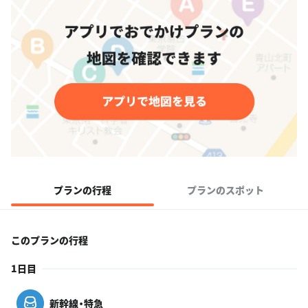
プランの行程
プランのスポット
このプランの行程
1日目
新幹線・特急