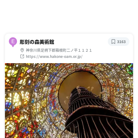
彫刻の森美術館
E
3163
神奈川県足柄下郡箱根町二ノ平１１２１
https://www.hakone-oam.or.jp/