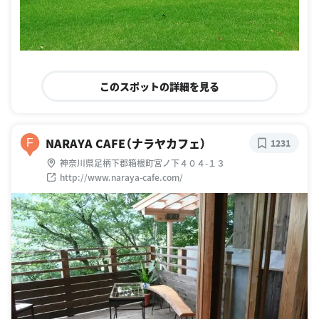
このスポットの詳細を見る
NARAYA CAFE（ナラヤカフェ）
F
1231
神奈川県足柄下郡箱根町宮ノ下４０４-１３
http://www.naraya-cafe.com/