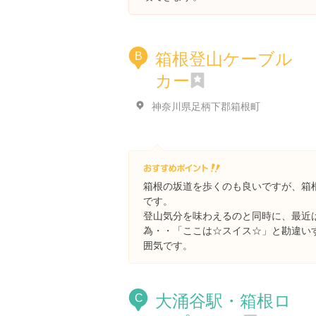
箱根登山ケーブル
B
カー
神奈川県足柄下郡箱根町
箱根の坂道を歩くのも良いですが、箱
です。
登山気分を味わえるのと同時に、最近
為・・「ここは☆スイス☆」と勘違い
囲気です。
大涌谷駅・箱根ロ
C