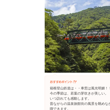
箱根登山鉄道は・・車窓は風光明媚！
今の季節は、若葉の芽吹きが美しい。
いつ訪れても感動します。
昔ながらの温泉旅館街の風景を眺めな
喫できます。