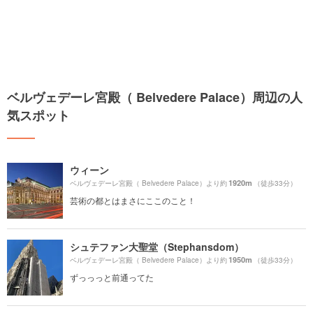
ベルヴェデーレ宮殿（ Belvedere Palace）周辺の人
気スポット
ウィーン
1920m
ベルヴェデーレ宮殿（ Belvedere Palace）より約
（徒歩33分）
芸術の都とはまさにここのこと！
シュテファン大聖堂（Stephansdom）
1950m
ベルヴェデーレ宮殿（ Belvedere Palace）より約
（徒歩33分）
ずっっっと前通ってた