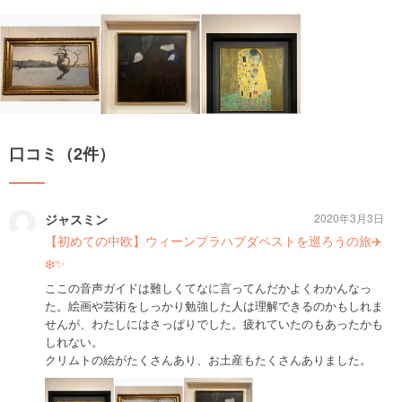
口コミ（2件）
ジャスミン
2020年3月3日
【初めての中欧】ウィーンプラハブダペストを巡ろうの旅✈️
❄️✨
ここの音声ガイドは難しくてなに言ってんだかよくわかんなっ
た。絵画や芸術をしっかり勉強した人は理解できるのかもしれま
せんが、わたしにはさっぱりでした。疲れていたのもあったかも
しれない。
クリムトの絵がたくさんあり、お土産もたくさんありました。