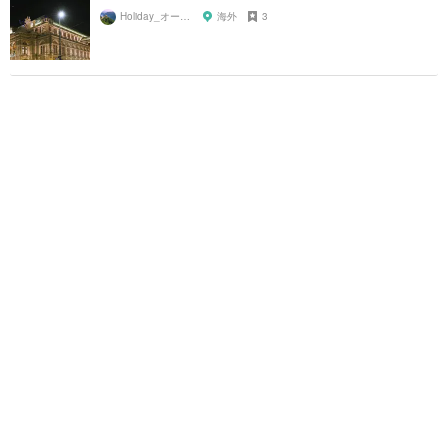
Holiday_オーストリア
海外
3