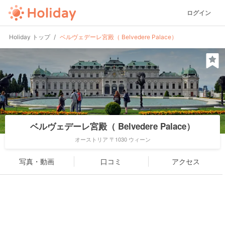
ログイン
Holiday トップ
ベルヴェデーレ宮殿（ Belvedere Palace）
ベルヴェデーレ宮殿（ Belvedere Palace）
オーストリア 〒1030 ウィーン
写真・動画
口コミ
アクセス