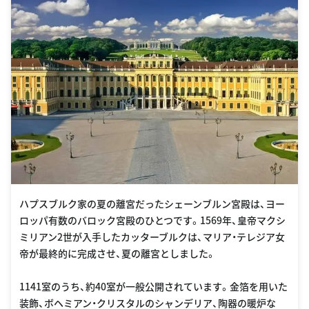
ハプスブルク家の夏の離宮だったシェーンブルン宮殿は、ヨー
ロッパ有数のバロック宮殿のひとつです。1569年、皇帝マクシ
ミリアン2世が入手したカッターブルクは、マリア・テレジア女
帝が最終的に完成させ、夏の離宮としました。
1141室のうち、約40室が一般公開されています。金箔を用いた
装飾、ボヘミアン・クリスタルのシャンデリア、陶器の暖炉な