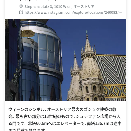
Stephansplatz 3, 1010 Wien, オーストリア
https://www.instagram.com/explore/locations/240082/st
ephansdom/
ウィーンのシンボル、オーストリア最大のゴシック建築の教
会。最も古い部分は13世紀のもので、シュテファン広場から入
る門です。北塔60.6mへはエレベーターで、南塔136.7mは途中
まで階段で登れます。