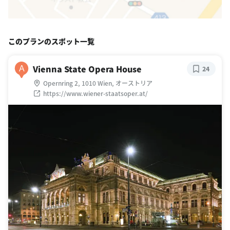
このプランのスポット一覧
Vienna State Opera House
A
24
Opernring 2, 1010 Wien, オーストリア
https://www.wiener-staatsoper.at/