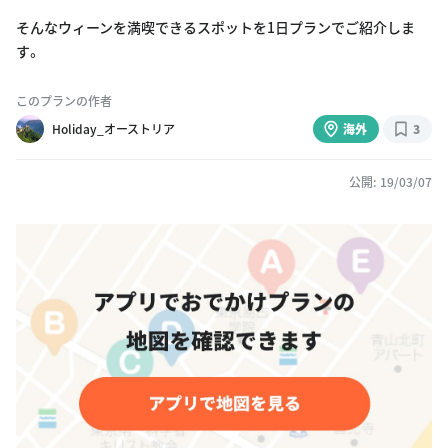
そんなウィーンを満喫できるスポットを1日プランでご紹介しま
す。
このプランの作者
Holiday_オーストリア
海外
3
公開: 19/03/07