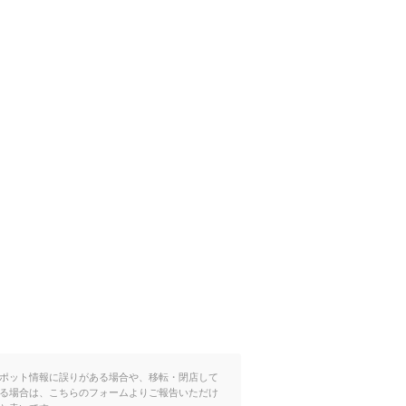
ポット情報に誤りがある場合や、移転・閉店して
る場合は、こちらのフォームよりご報告いただけ