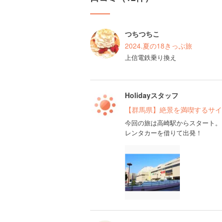
つちつちこ
2024.夏の18きっぷ旅
上信電鉄乗り換え
Holidayスタッフ
【群馬県】絶景を満喫するサイ
今回の旅は高崎駅からスタート。
レンタカーを借りて出発！