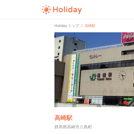
Holiday トップ
高崎駅
高崎駅
群馬県高崎市八島町