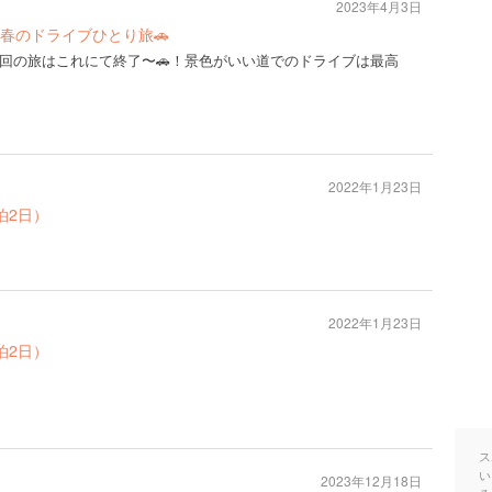
2023年4月3日
春のドライブひとり旅🚗
回の旅はこれにて終了〜🚗！景色がいい道でのドライブは最高
2022年1月23日
泊2日）
2022年1月23日
泊2日）
ス
い
2023年12月18日