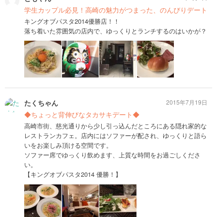
学生カップル必見！高崎の魅力がつまった、のんびりデート
キングオブパスタ2014優勝店！！
落ち着いた雰囲気の店内で、ゆっくりとランチするのはいかが？
たくちゃん
2015年7月19日
◆ちょっと背伸びなタカサキデート◆
高崎市街、慈光通りから少し引っ込んだところにある隠れ家的な
レストランカフェ。店内にはソファーが配され、ゆっくりと語ら
いをお楽しみ頂ける空間です。
ソファー席でゆっくり飲めます、上質な時間をお過ごしくださ
い。
【キングオブパスタ2014 優勝！】