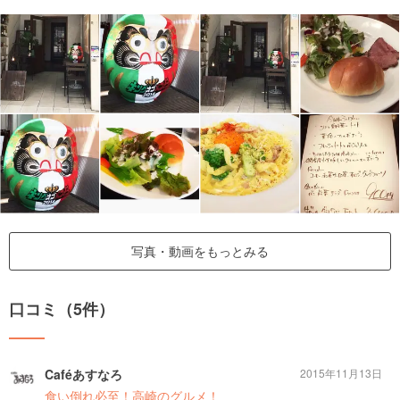
写真・動画をもっとみる
口コミ（5件）
Caféあすなろ
2015年11月13日
食い倒れ必至！高崎のグルメ！