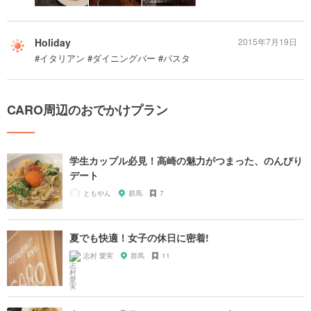
Holiday
2015年7月19日
#イタリアン #ダイニングバー #パスタ
CARO周辺のおでかけプラン
学生カップル必見！高崎の魅力がつまった、のんびり
デート
ともやん
群馬
7
夏でも快適！女子の休日に密着!
志村 愛実
群馬
11