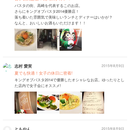
パスタの街、高崎を代表するこのお店。
さらにキングオブパスタ2014優勝店！
落ち着いた雰囲気で美味しいランチとディナーはいかが？
なんと、おいしいお酒もいただけます！！
志村 愛実
2015年8月9日
夏でも快適！女子の休日に密着!
キングオブパスタ2014で優勝したオシャレなお店。ゆったりとし
た店内で女子会にオススメ!
ともやん
2015年8月9日