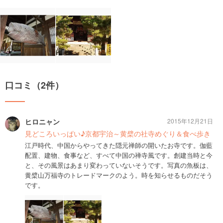
口コミ（2件）
ヒロニャン
2015年12月21日
見どころいっぱい♪京都宇治～黄檗の社寺めぐり＆食べ歩き
江戸時代、中国からやってきた隠元禅師の開いたお寺です。伽藍
配置、建物、食事など、すべて中国の禅寺風です。創建当時と今
と、その風景はあまり変わっていないそうです。写真の魚板は、
黄檗山万福寺のトレードマークのよう。時を知らせるものだそう
です。