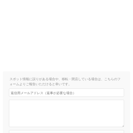
スポット情報に誤りがある場合や、移転・閉店している場合は、こちらのフ
ォームよりご報告いただけると幸いです。