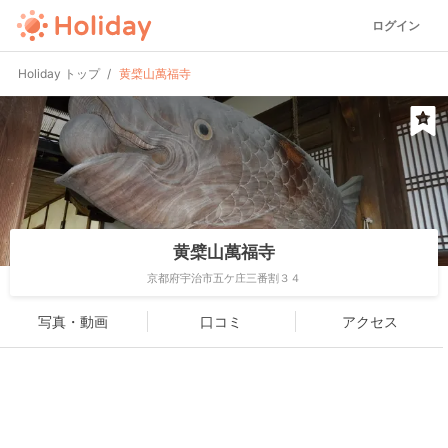
ログイン
Holiday トップ
黄檗山萬福寺
黄檗山萬福寺
京都府宇治市五ケ庄三番割３４
写真・動画
口コミ
アクセス