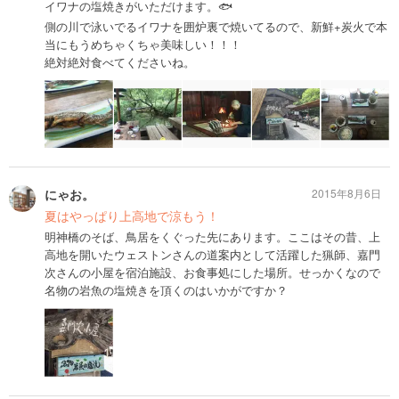
イワナの塩焼きがいただけます。🐟
側の川で泳いでるイワナを囲炉裏で焼いてるので、新鮮+炭火で本
当にもうめちゃくちゃ美味しい！！！
絶対絶対食べてくださいね。
にゃお。
2015年8月6日
夏はやっぱり上高地で涼もう！
明神橋のそば、鳥居をくぐった先にあります。ここはその昔、上
高地を開いたウェストンさんの道案内として活躍した猟師、嘉門
次さんの小屋を宿泊施設、お食事処にした場所。せっかくなので
名物の岩魚の塩焼きを頂くのはいかがですか？