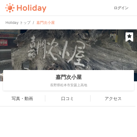
ログイン
Holiday トップ
嘉門次小屋
嘉門次小屋
長野県松本市安曇上高地
写真・動画
口コミ
アクセス