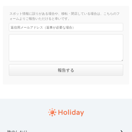
スポット情報に誤りがある場合や、移転・閉店している場合は、こちらのフ
ォームよりご報告いただけると幸いです。
旅のしおり