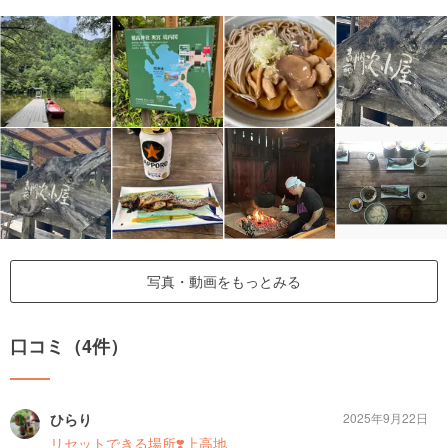
写真・動画をもっとみる
口コミ（4件）
ひらり
2025年9月22日
リセットできる場所❣️上高地