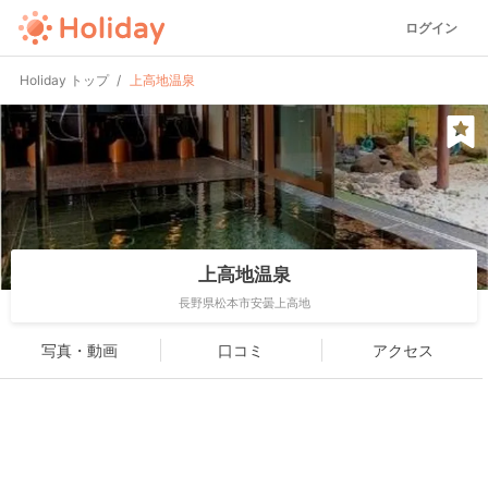
ログイン
Holiday トップ
上高地温泉
上高地温泉
長野県松本市安曇上高地
写真・動画
口コミ
アクセス