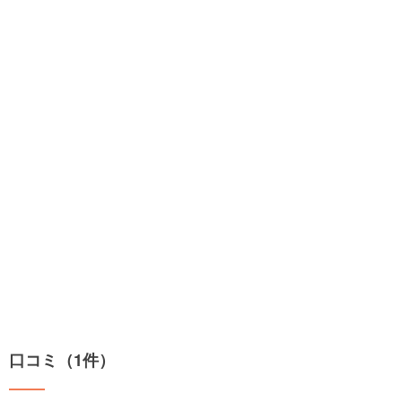
口コミ（1件）