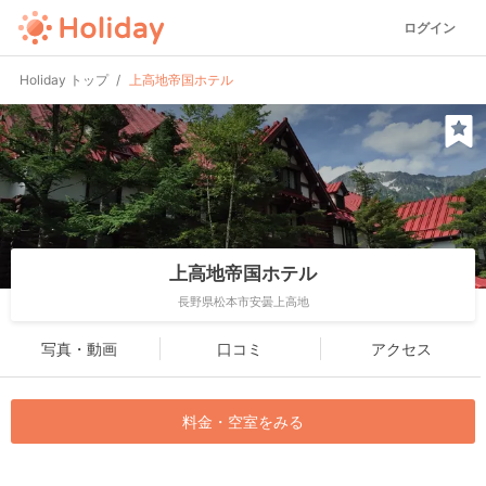
ログイン
Holiday トップ
上高地帝国ホテル
上高地帝国ホテル
長野県松本市安曇上高地
写真・動画
口コミ
アクセス
料金・空室をみる