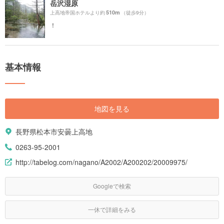
岳沢湿原
510m
上高地帝国ホテルより約
（徒歩9分）
！
基本情報
地図を見る
長野県松本市安曇上高地
0263-95-2001
http://tabelog.com/nagano/A2002/A200202/20009975/
Googleで検索
一休で詳細をみる