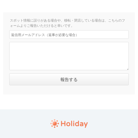
スポット情報に誤りがある場合や、移転・閉店している場合は、こちらのフ
ォームよりご報告いただけると幸いです。