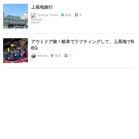
上高地旅行
Tatsuya Omori
岐阜
9
アウトドア旅！岐阜でラフティングして、上高地でB
BQ
teriyaki
岐阜
17