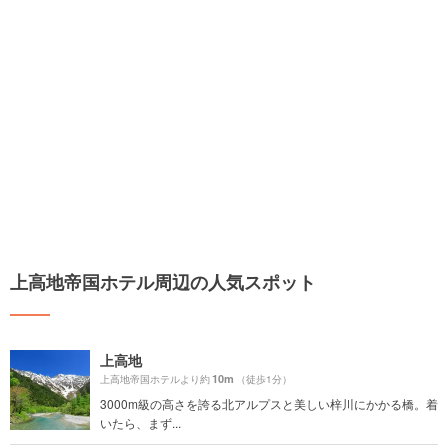
上高地帝国ホテル周辺の人気スポット
上高地
10m
上高地帝国ホテルより約
（徒歩1分）
3000m級の高さを誇る北アルプスと美しい梓川にかかる橋。着
いたら、まず...