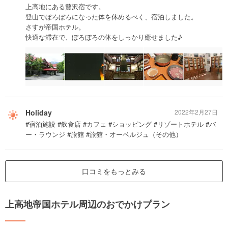
上高地にある贅沢宿です。
登山でぼろぼろになった体を休めるべく、宿泊しました。
さすが帝国ホテル。
快適な滞在で、ぼろぼろの体をしっかり癒せました♪
Holiday
2022年2月27日
#宿泊施設 #飲食店 #カフェ #ショッピング #リゾートホテル #バ
ー・ラウンジ #旅館 #旅館・オーベルジュ（その他）
口コミをもっとみる
上高地帝国ホテル周辺のおでかけプラン