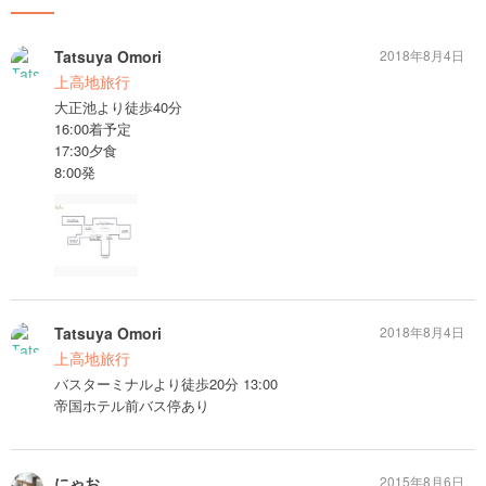
Tatsuya Omori
2018年8月4日
上高地旅行
大正池より徒歩40分
16:00着予定
17:30夕食
8:00発
Tatsuya Omori
2018年8月4日
上高地旅行
バスターミナルより徒歩20分 13:00
帝国ホテル前バス停あり
にゃお。
2015年8月6日