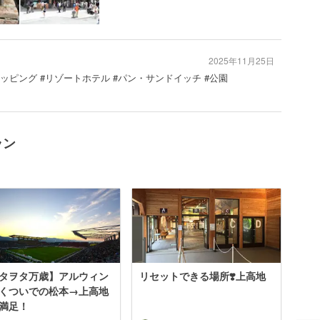
2025年11月25日
ショッピング #リゾートホテル #パン・サンドイッチ #公園
ラン
タヲタ万歳】アルウィン
リセットできる場所❣️上高地
くついでの松本→上高地
満足！