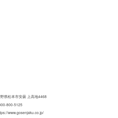
野県松本市安曇 上高地4468
800-800-5125
tps://www.gosenjaku.co.jp/