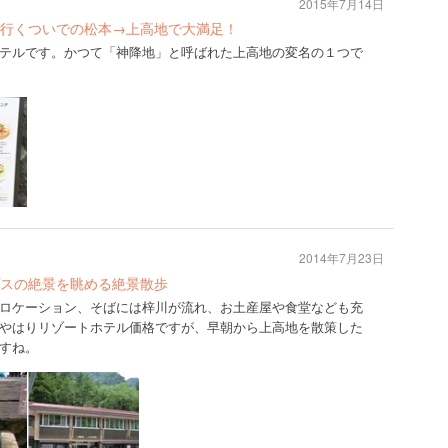
2015年7月14日
行くついでの松本→上高地で大満足！
テルです。かつて「神降地」と呼ばれた上高地の変名の１つで
2014年7月23日
スの絶景を眺める絶景散歩
ロケーション、そばには梓川が流れ、お土産屋や食堂なども充
やはりリゾートホテル価格ですが、早朝から上高地を散策した
すね。