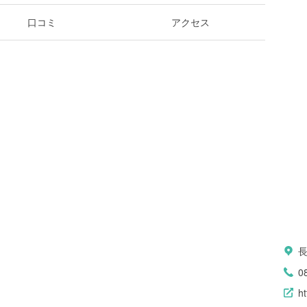
口コミ
アクセス
長
0
ht