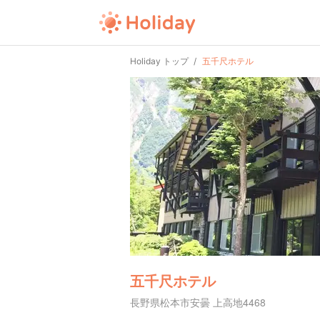
Holiday トップ
五千尺ホテル
五千尺ホテル
長野県松本市安曇 上高地4468