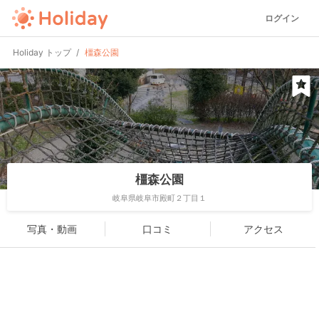
ログイン
Holiday トップ
橿森公園
橿森公園
岐阜県岐阜市殿町２丁目１
写真・動画
口コミ
アクセス