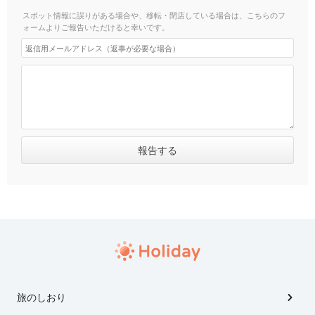
スポット情報に誤りがある場合や、移転・閉店している場合は、こちらのフ
ォームよりご報告いただけると幸いです。
旅のしおり