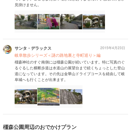
見掛けません。
サンタ・デラックス
2015年4月23日
岐阜散歩シリーズ＜謎の路地裏と寺町巡り＞編
橿森神社のすぐ南側には橿森公園が続いています。特に写真のぐ
るぐるした横断歩道は水道山の展望台まで続くちょっとした登山
道になっています。その先は金華山ドライブコースを経由して岐
阜城へも行くことが出来ます。
橿森公園周辺のおでかけプラン