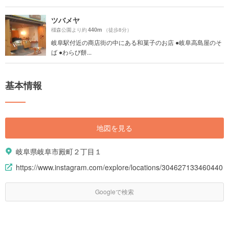
ツバメヤ
440m
橿森公園より約
（徒歩8分）
岐阜駅付近の商店街の中にある和菓子のお店 ●岐阜高島屋のそ
ば ●わらび餅...
基本情報
地図を見る
岐阜県岐阜市殿町２丁目１
https://www.instagram.com/explore/locations/304627133460440
Googleで検索