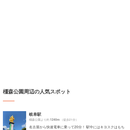
橿森公園周辺の人気スポット
岐阜駅
1240m
橿森公園より約
（徒歩21分）
名古屋から快速電車に乗って20分！ 駅中にはキヨスクはもち