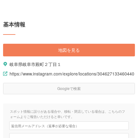
基本情報
地図を見る
岐阜県岐阜市殿町２丁目１
https://www.instagram.com/explore/locations/304627133460440
Googleで検索
スポット情報に誤りがある場合や、移転・閉店している場合は、こちらのフ
ォームよりご報告いただけると幸いです。