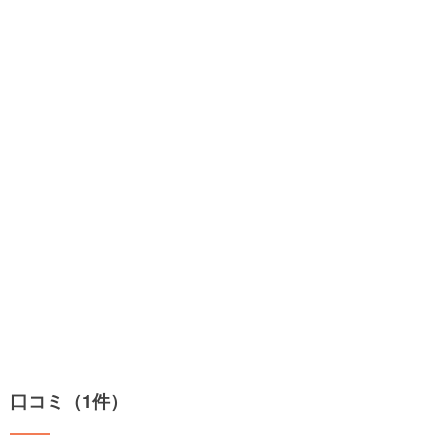
口コミ（1件）