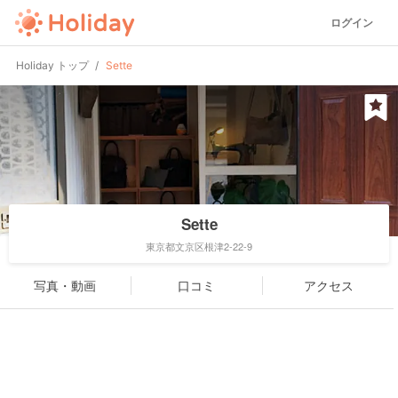
ログイン
Holiday トップ
Sette
Sette
東京都文京区根津2-22-9
写真・動画
口コミ
アクセス