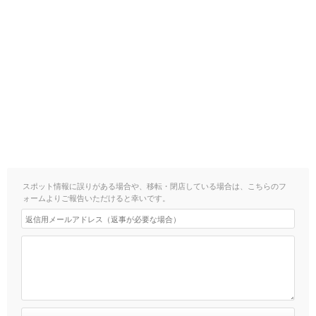
スポット情報に誤りがある場合や、移転・閉店している場合は、こちらのフ
ォームよりご報告いただけると幸いです。