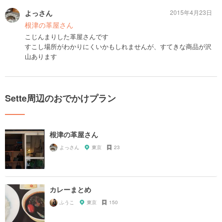
よっさん
2015年4月23日
根津の革屋さん
こじんまりした革屋さんです
すこし場所がわかりにくいかもしれませんが、すてきな商品が沢
山あります
Sette周辺のおでかけプラン
根津の革屋さん
よっさん
東京
23
カレーまとめ
ふうこ
東京
150