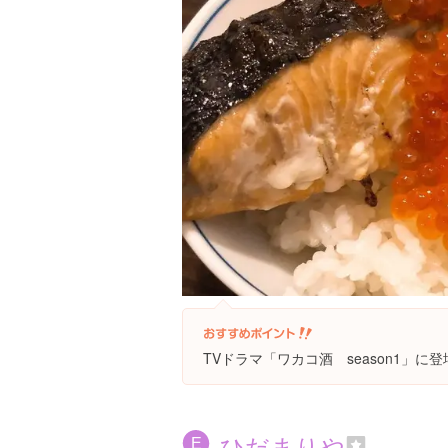
TVドラマ「ワカコ酒 season1」に
ひだまりや
E