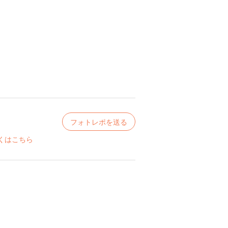
フォトレポを送る
くはこちら