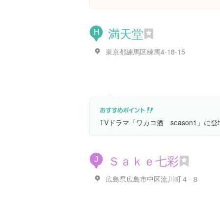
満天堂
H
東京都練馬区練馬4-18-15
TVドラマ「ワカコ酒 season1」に
Ｓａｋｅ七彩
J
広島県広島市中区流川町４−８