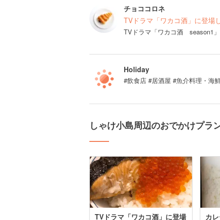
チョココロネ
TVドラマ「ワカコ酒」に登場した
TVドラマ「ワカコ酒 season
Holiday
#飲食店 #居酒屋 #魚介料理・海
しゃけ小島周辺のおでかけプラ
TVドラマ「ワカコ酒」に登場
カレ