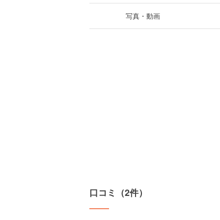
写真・動画
口コミ（2件）