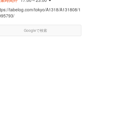
営業時間外
17:00～23:00
ttps://tabelog.com/tokyo/A1318/A131808/1
095793/
Googleで検索