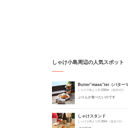
しゃけ小島周辺の人気スポット
230m
しゃけ小島より約
（徒歩4分）
ぷりんが食べたいのです
しゃけスタンド
20m
しゃけ小島より約
（徒歩1分）