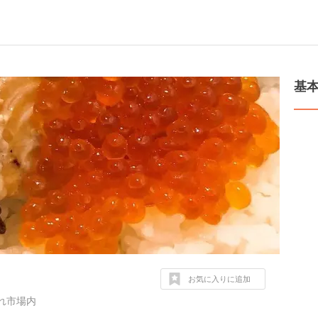
基
お気に入りに追加
れ市場内