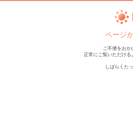
ページ
ご不便をおか
正常にご覧いただける
しばらくた