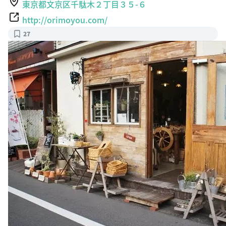
東京都文京区千駄木２丁目３５-６
http://orimoyou.com/
27