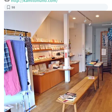
http://kamitonuno.com/
98