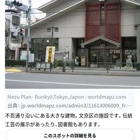
Nezu Plan- Bunkyō,Tokyo,Japon : worldmapz.com
出典：
jp.worldmapz.com/admin3/11613006009_fr.ht
m
不忍通り沿いにある大きな建物。文京区の施設です。伝統
工芸の展示があったり、図書館もあります。
このスポットの詳細を見る