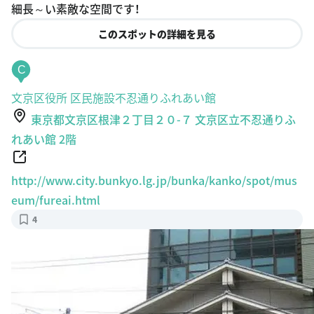
細長～い素敵な空間です！
このスポットの詳細を見る
C
文京区役所 区民施設不忍通りふれあい館
東京都文京区根津２丁目２０-７ 文京区立不忍通りふ
れあい館 2階
http://www.city.bunkyo.lg.jp/bunka/kanko/spot/mus
eum/fureai.html
4