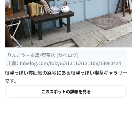
りんごや - 根津/喫茶店 [食べログ]
出典：
tabelog.com/tokyo/A1311/A131106/13060424
根津っぽい雰囲気の路地にある根津っぽい喫茶ギャラリー
です。
このスポットの詳細を見る