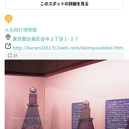
このスポットの詳細を見る
G
大名時計博物館
東京都台東区谷中２丁目１-２７
http://burari2161.fc2web.com/daimyoudokei.htm
27