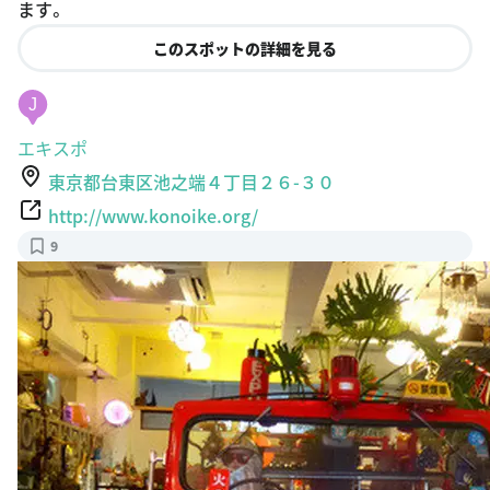
ます。
このスポットの詳細を見る
J
エキスポ
東京都台東区池之端４丁目２６-３０
http://www.konoike.org/
9