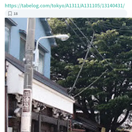
https://tabelog.com/tokyo/A1311/A131105/13140431/
18