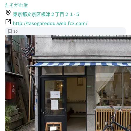
たそがれ堂
東京都文京区根津２丁目２１-５
http://tasogaredou.web.fc2.com/
30