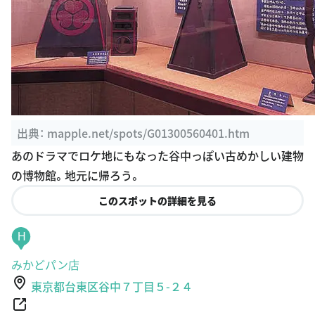
出典：
mapple.net/spots/G01300560401.htm
あのドラマでロケ地にもなった谷中っぽい古めかしい建物
の博物館。地元に帰ろう。
このスポットの詳細を見る
H
みかどパン店
東京都台東区谷中７丁目５-２４