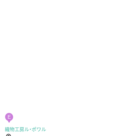
E
織物工房ル・ポワル