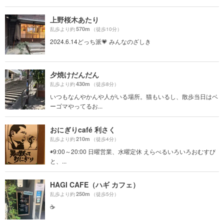
上野桜木あたり
570m
乱歩より約
（徒歩10分）
2024.6.14どっち派💗 みんなのざしき
夕焼けだんだん
430m
乱歩より約
（徒歩8分）
いつもなんやかんや人がいる場所。猫もいるし、散歩当日はベ
ーゴマやってるお...
おにぎりcafé 利さく
210m
乱歩より約
（徒歩4分）
◉9:00～20:00 日曜営業、水曜定休 えらべるいろいろおむすび
と、...
HAGI CAFE（ハギ カフェ）
250m
乱歩より約
（徒歩5分）
☕️