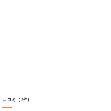
口コミ（2件）