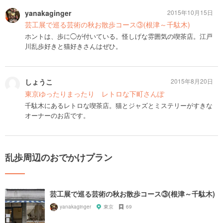
yanakaginger
2015年10月15日
芸工展で巡る芸術の秋お散歩コース③(根津～千駄木)
ホントは、歩に◯が付いている。怪しげな雰囲気の喫茶店。江戸
川乱歩好きと猫好きさんはぜひ。
しょうこ
2015年8月20日
東京ゆったりまったり レトロな下町さんぽ
千駄木にあるレトロな喫茶店。猫とジャズとミステリーがすきな
オーナーのお店です。
乱歩周辺のおでかけプラン
芸工展で巡る芸術の秋お散歩コース③(根津～千駄木)
yanakaginger
東京
69