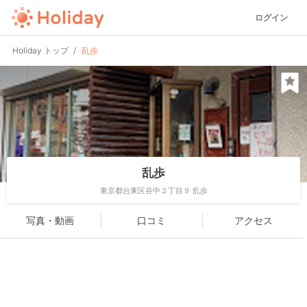
ログイン
Holiday トップ
乱歩
乱歩
東京都台東区谷中２丁目９ 乱歩
写真・動画
口コミ
アクセス