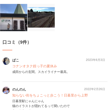
口コミ（9件）
ぱこ
2023年6月3日
コナンオタク姪っ子の夏休み
成田からの玄関。スカイライナー最高。
のんのん
2022年2月26日
知らない街をちょこっと歩こう！日暮里から上野
日暮里駅にゃんにゃん
猫のイラストが隠れてるって聞いたので