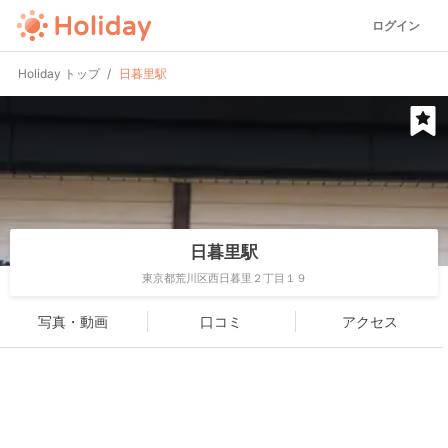
ログイン
Holiday トップ
日暮里駅
日暮里駅
東京都荒川区西日暮里２丁目１９
写真・動画
口コミ
アクセス