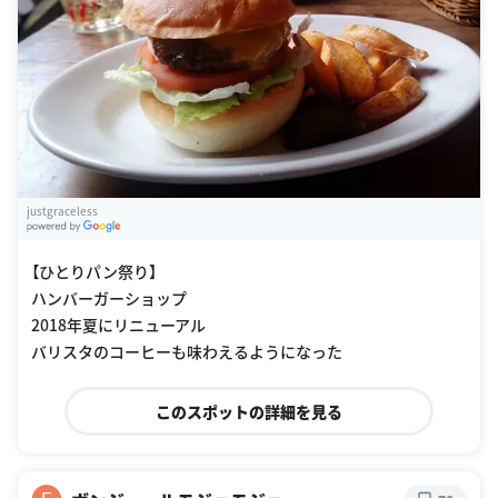
justgraceless
G
oogle Places
【ひとりパン祭り】
ハンバーガーショップ
2018年夏にリニューアル
バリスタのコーヒーも味わえるようになった
このスポットの詳細を見る