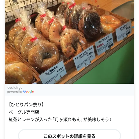
doc ichigo
G
oogle Places
【ひとりパン祭り】
ベーグル専門店
紅茶とレモンが入った「月ヶ瀬れもん」が美味しそう！
このスポットの詳細を見る