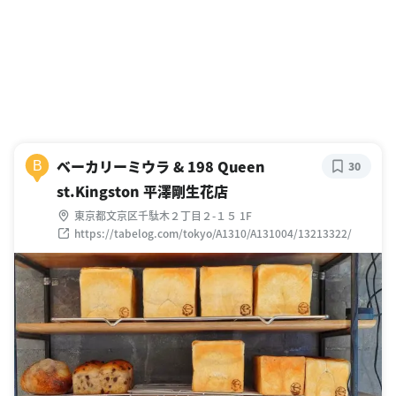
ベーカリーミウラ & 198 Queen
B
30
st.Kingston 平澤剛生花店
東京都文京区千駄木２丁目２-１５ 1F
https://tabelog.com/tokyo/A1310/A131004/13213322/