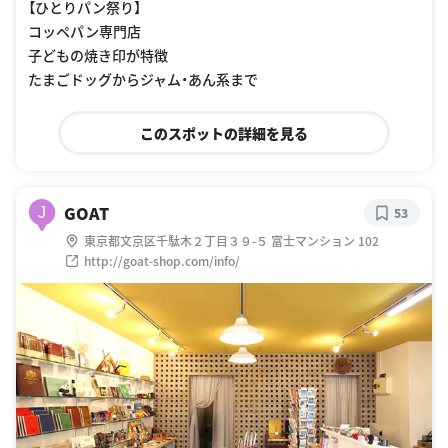
【ひとりパン祭り】
コッペパン専門店
子どもの焼き印が特徴
たまごドッグからジャム・あん系まで
このスポットの詳細を見る
GOAT
J
53
東京都文京区千駄木２丁目３９-５ 富士マンション 102
http://goat-shop.com/info/