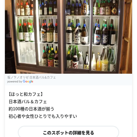
坂ノ下ノオリゼ 日本酒バル&カフェ
G
oogle Places
【ほっと和カフェ】
日本酒バル＆カフェ
約100種の日本酒が揃う
初心者や女性ひとりでも入りやすい
このスポットの詳細を見る