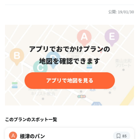
公開: 19/01/30
このプランのスポット一覧
根津のパン
A
85