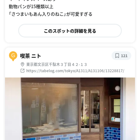
動物パンが15種類以上
「さつまいもあん入りのねこ」が可愛すぎる
このスポットの詳細を見る
喫茶 ニト
G
121
東京都文京区千駄木３丁目４２-１３
https://tabelog.com/tokyo/A1311/A131106/13228817/