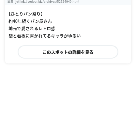
出典：
jetlink.livedoor.biz/archives/52524040.html
【ひとりパン祭り】
約40年続くパン屋さん
地元で愛されるレトロ感
袋と看板に書かれてるキャラがゆるい
このスポットの詳細を見る