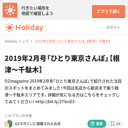
行きたい場所を
アプリで開く
地図で確認しよう
ログイン
Holiday トップ
2019年2月号「ひとり東京さんぽ」【根津〜千駄木】
2019年2月号「ひとり東京さんぽ」【根
津〜千駄木】
OZmagazine 2019年2月号「ひとり東京さんぽ」で紹介された注目
のスポットをまとめてみました！今回は名店から新店まで揃う根
津〜千駄木エリアです。詳細が気になる方はこちらをチェックし
てみてください！ http://bit.ly/2TlnzE3
このプランの作者
OZマガジンに掲載されたお店
東京
14