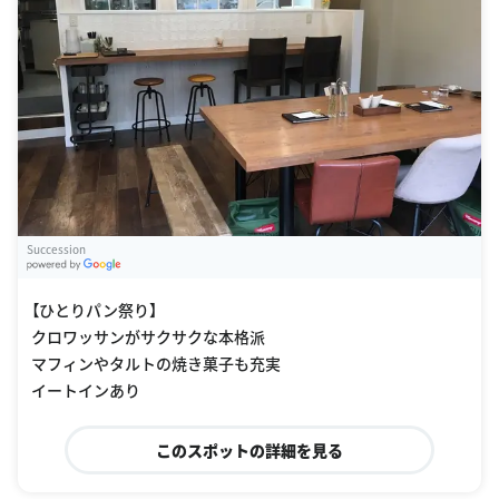
Succession
G
oogle Places
【ひとりパン祭り】
クロワッサンがサクサクな本格派
マフィンやタルトの焼き菓子も充実
イートインあり
このスポットの詳細を見る