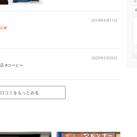
る
2019年4月11日
💓
2023年2月22日
茶店 #コーヒー
口コミをもっとみる