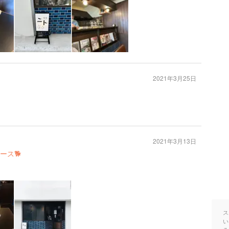
2021年3月25日
2021年3月13日
ース🐕
ス
い