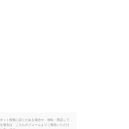
ポット情報に誤りがある場合や、移転・閉店して
る場合は、こちらのフォームよりご報告いただけ