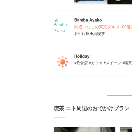
Bamba Ayako
間違いなしの東京グルメ100選
谷中銀座★純喫茶
Holiday
#飲食店 #カフェ #スイーツ #喫
喫茶 ニト周辺のおでかけプラン