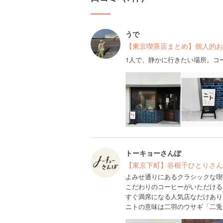
うで
【東京喫茶店まとめ】個人的お
1人で、静かに行きたい場所。コ
トーキョーさんぽ
【東京下町】谷根千ひとりさんぽプ
よみせ通りにあるクラシックな喫
こだわりのコーヒーがいただける
すぐ満席になる人気店なだけあり
ニトの意味は二羽のウサギ「二兎