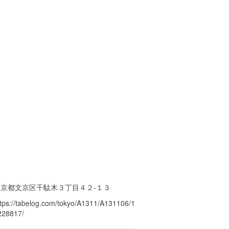
東京都文京区千駄木３丁目４２-１３
ttps://tabelog.com/tokyo/A1311/A131106/1
228817/