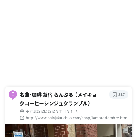
名曲･珈琲 新宿 らんぶる （メイキョ
E
317
クコーヒーシンジュクランブル）
東京都新宿区新宿３丁目３１-３
http://www.shinjuku-chuo.com/shop/lambre/lambre.htm