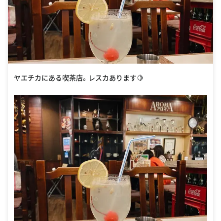
ヤエチカにある喫茶店。レスカあります🍋