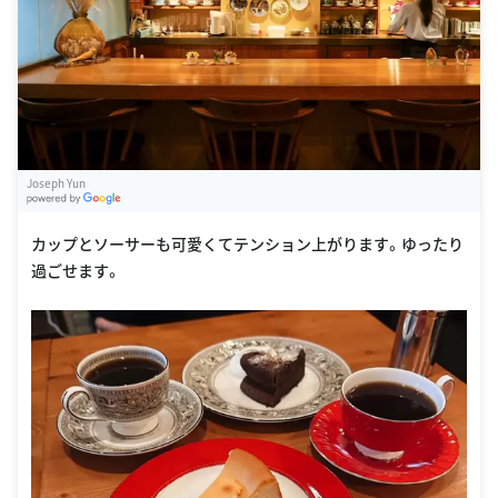
Joseph Yun
G
oogle Places
カップとソーサーも可愛くてテンション上がります。ゆったり
過ごせます。