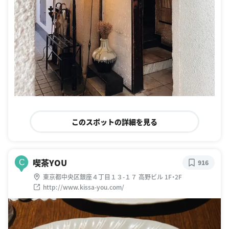
このスポットの詳細を見る
喫茶YOU
C
916
東京都中央区銀座４丁目１３-１７ 高野ビル 1F・2F
http://www.kissa-you.com/