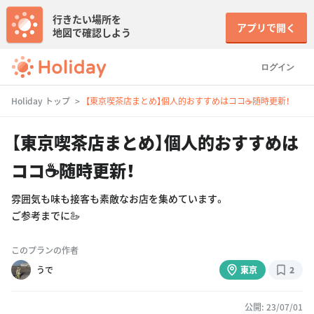
行きたい場所を
アプリで開く
地図で確認しよう
ログイン
Holiday トップ
【東京喫茶店まとめ】個人的おすすめはココ☕️随時更新！
【東京喫茶店まとめ】個人的おすすめは
ココ☕️随時更新！
雰囲気も味も接客も素敵なお店を集めています。
ご参考までに🦢
このプランの作者
うで
東京
2
公開: 23/07/01