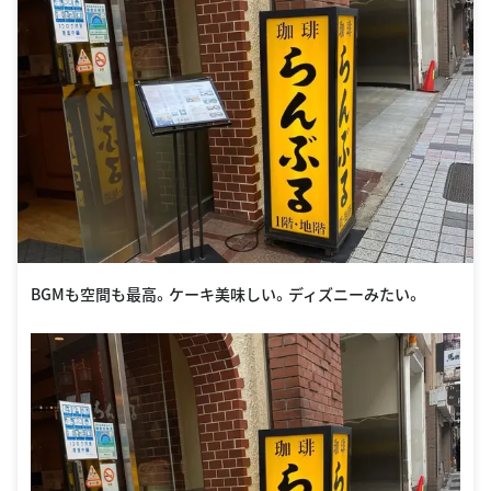
BGMも空間も最高。ケーキ美味しい。ディズニーみたい。