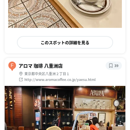
このスポットの詳細を見る
アロマ 珈琲 八重洲店
F
39
東京都中央区八重洲２丁目１
http://www.aromacoffee.co.jp/yaesu.html