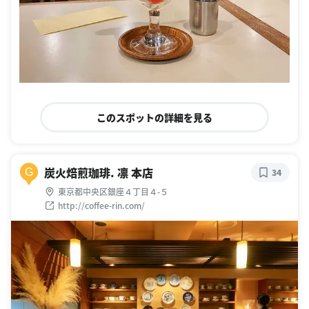
このスポットの詳細を見る
炭火焙煎珈琲. 凛 本店
G
34
東京都中央区銀座４丁目４-５
http://coffee-rin.com/