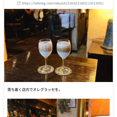
https://tabelog.com/tokyo/A1318/A131802/13013091/
落ち着く店内でオレグラッセを。