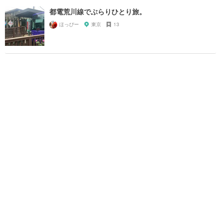
都電荒川線でぶらりひとり旅。
ほっぴー
東京
13