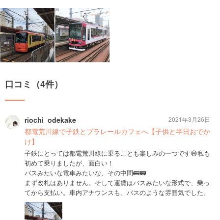
口コミ（4件）
riochi_odekake
2021年3月26日
都電荒川線で子鉄とプラレールカフェへ【子供と半日おでか
け】
子鉄にとっては都電荒川線に乗ることも楽しみの一つです😄私も
初めて乗りましたが、面白い！
バスみたいな電車みたいな、その中間🚌🚃
まず改札はありません。そして運賃はバスみたいな形式で、乗っ
てから支払い。車内アナウンスも、バスのような雰囲気でした。