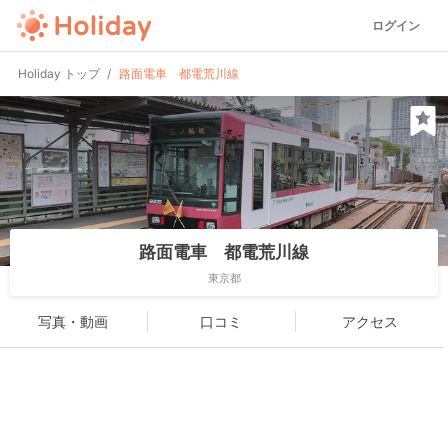
ログイン
Holiday トップ
路面電車 都電荒川線
路面電車 都電荒川線
東京都
写真・動画
口コミ
アクセス