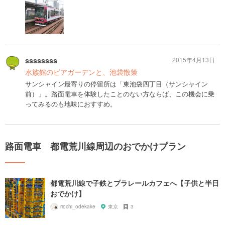
ssssssss
2015年4月13日
水族館のビアガーデンと、池袋散策
サンシャイン最寄りの停留所は「東池袋四丁目（サンシャイン
前）」。路面電車を体験したことのない方ならば、この機会に乗
ってみるのも地味におすすめ。
路面電車 都電荒川線周辺のおでかけプラン
都電荒川線で子鉄とプラレールカフェへ【子供と半日
おでかけ】
riochi_odekake
東京
3