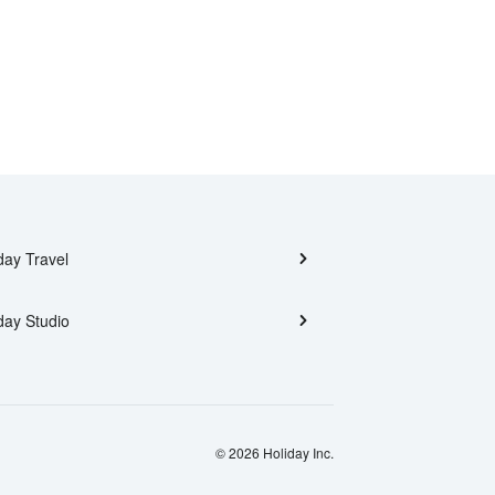
day Travel
day Studio
© 2026 Holiday Inc.