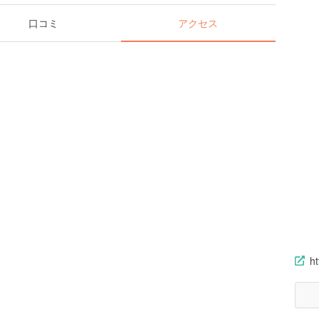
口コミ
アクセス
ht