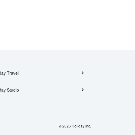
day Travel
day Studio
© 2026 Holiday Inc.