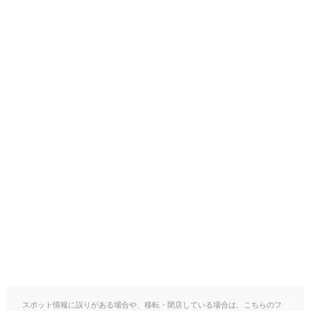
スポット情報に誤りがある場合や、移転・閉店している場合は、こちらのフ