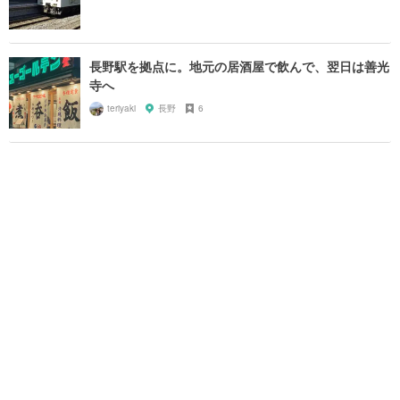
長野駅を拠点に。地元の居酒屋で飲んで、翌日は善光
寺へ
teriyaki
長野
6