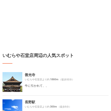
いむらや石堂店周辺の人気スポット
善光寺
1860m
いむらや石堂店より約
（徒歩32分）
牛に引かれて、、
長野駅
300m
いむらや石堂店より約
（徒歩5分）