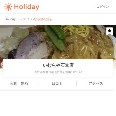
ログイン
Holiday トップ
いむらや石堂店
いむらや石堂店
長野県長野市南長野南石堂町1423ｰ47
写真・動画
口コミ
アクセス