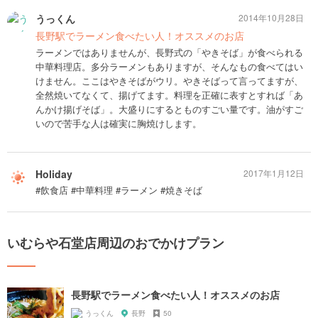
うっくん
2014年10月28日
長野駅でラーメン食べたい人！オススメのお店
ラーメンではありませんが、長野式の「やきそば」が食べられる
中華料理店。多分ラーメンもありますが、そんなもの食べてはい
けません。ここはやきそばがウリ。やきそばって言ってますが、
全然焼いてなくて、揚げてます。料理を正確に表すとすれば「あ
んかけ揚げそば」。大盛りにするとものすごい量です。油がすご
いので苦手な人は確実に胸焼けします。
Holiday
2017年1月12日
#飲食店 #中華料理 #ラーメン #焼きそば
いむらや石堂店周辺のおでかけプラン
長野駅でラーメン食べたい人！オススメのお店
うっくん
長野
50