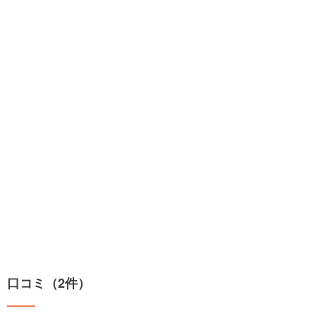
口コミ（2件）