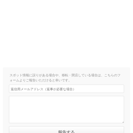
スポット情報に誤りがある場合や、移転・閉店している場合は、こちらのフ
ォームよりご報告いただけると幸いです。