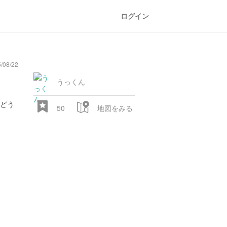
ログイン
08/22
うっくん
どう
50
地図をみる