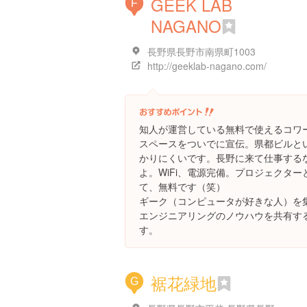
GEEK LAB
F
NAGANO
長野県長野市南県町1003
http://geeklab-nagano.com/
知人が運営している無料で使えるコワー
スペースをついでに宣伝。県都ビルと
かりにくいです。長野に来て仕事する
よ。WiFi、電源完備。プロジェクタ
て、無料です（笑）
ギーク（コンピュータが好きな人）を集
エンジニアリングのノウハウを共有す
す。
裾花緑地
G