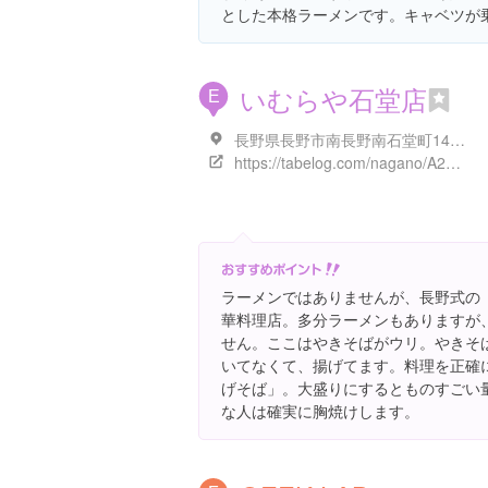
とした本格ラーメンです。キャベツが
いむらや石堂店
E
長野県長野市南長野南石堂町1423ｰ47
https://tabelog.com/nagano/A2001/A200101/20001199/
ラーメンではありませんが、長野式の
華料理店。多分ラーメンもありますが
せん。ここはやきそばがウリ。やきそ
いてなくて、揚げてます。料理を正確
げそば」。大盛りにするとものすごい
な人は確実に胸焼けします。