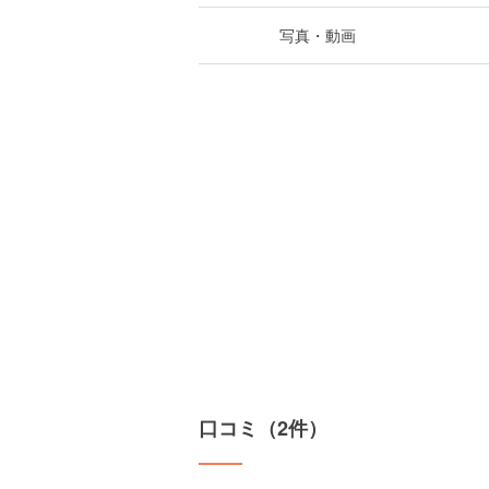
写真・動画
口コミ（2件）