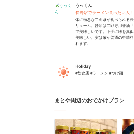
うっくん
長野駅でラーメン食べたい人！
体に極悪な二郎系が食べられる長
リューム。醤油は二郎専用醤油「
で美味しいです。下手に味を真似
美味しい。実は確か普通の中華料
れます。
Holiday
#飲食店 #ラーメン #つけ麺
まとや周辺のおでかけプラン