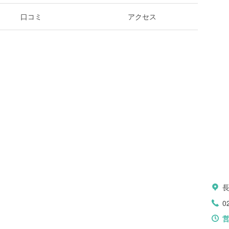
口コミ
アクセス
0