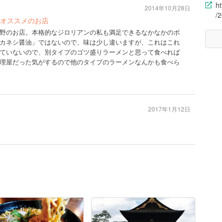
h
2014年10月28日
/
オススメのお店
野のお店。本格的なジロリアンの私も満足できるなかなかのボ
カネシ醤油」ではないので、味は少し違いますが、これはこれ
ていないので、別タイプのゴツ盛りラーメンと思って食べれば
理屋だった気がするので他のタイプのラーメンなんかも食べら
2017年1月12日