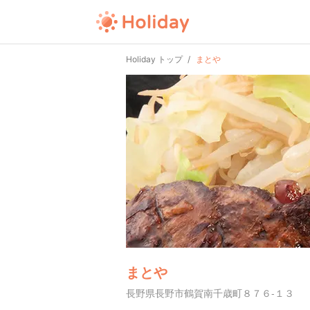
Holiday トップ
まとや
まとや
長野県長野市鶴賀南千歳町８７６-１３