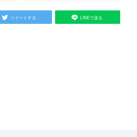
ツイートする
LINEで送る