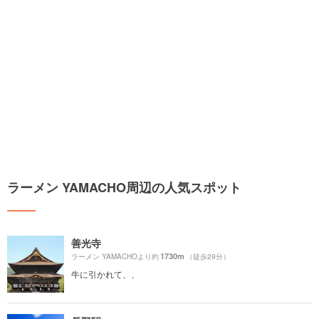
ラーメン YAMACHO周辺の人気スポット
善光寺
1730m
ラーメン YAMACHOより約
（徒歩29分）
牛に引かれて、、