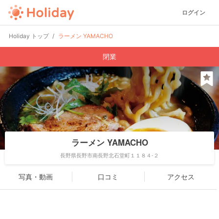
ログイン
Holiday トップ
ラーメン YAMACHO
閉業
ラーメン YAMACHO
長野県長野市南長野北石堂町１１８４-２
写真・動画
口コミ
アクセス