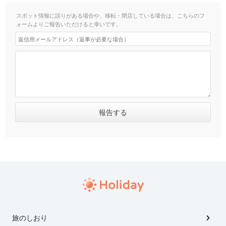
スポット情報に誤りがある場合や、移転・閉店している場合は、こちらのフ
ォームよりご報告いただけると幸いです。
旅のしおり