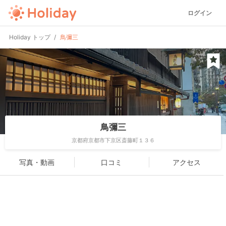
ログイン
Holiday トップ
鳥彌三
鳥彌三
京都府京都市下京区斎藤町１３６
写真・動画
口コミ
アクセス