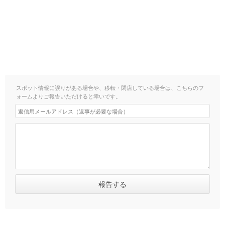
スポット情報に誤りがある場合や、移転・閉店している場合は、こちらのフ
ォームよりご報告いただけると幸いです。