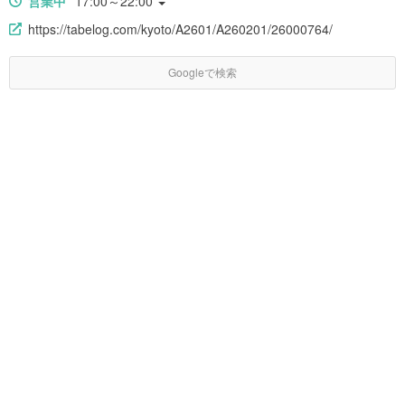
営業中
17:00～22:00
https://tabelog.com/kyoto/A2601/A260201/26000764/
Googleで検索