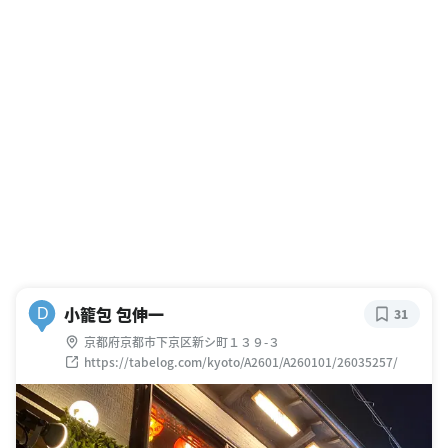
小籠包 包伸一
D
31
京都府京都市下京区新シ町１３９-３
https://tabelog.com/kyoto/A2601/A260101/26035257/