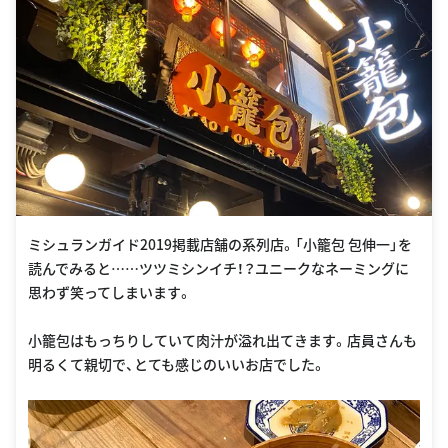
ミシュランガイド2019掲載店舗の系列店。「小籠包 包伸一」を
読んでみると……ツツミシンイチ！？ユニークなネーミングに
思わず笑ってしまいます。
小籠包はもっちりしていて肉汁が溢れ出てきます。店員さんも
明るくて親切で、とても感じのいいお店でした。