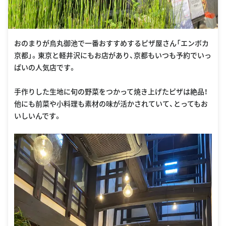
おのまりが烏丸御池で一番おすすめするピザ屋さん「エンボカ
京都」。東京と軽井沢にもお店があり、京都もいつも予約でいっ
ぱいの人気店です。
手作りした生地に旬の野菜をつかって焼き上げたピザは絶品！
他にも前菜や小料理も素材の味が活かされていて、とってもお
いしいんです。