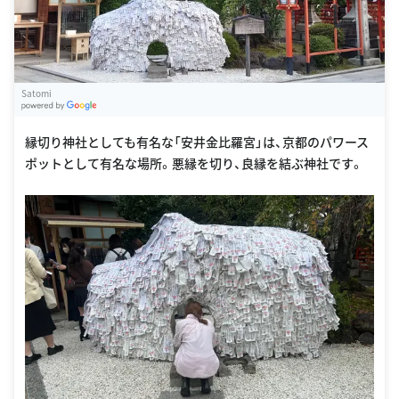
Satomi
G
oogle Places
縁切り神社としても有名な「安井金比羅宮」は、京都のパワース
ポットとして有名な場所。悪縁を切り、良縁を結ぶ神社です。