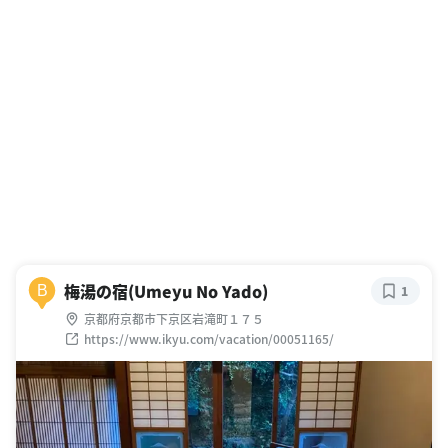
梅湯の宿(Umeyu No Yado)
B
1
京都府京都市下京区岩滝町１７５
https://www.ikyu.com/vacation/00051165/