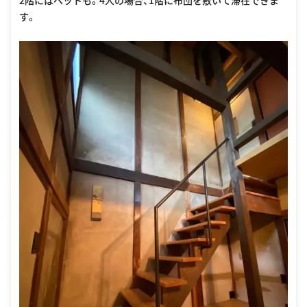
2階にはベットも。4人の場合、1階に布団を敷いて滞在できま
す。