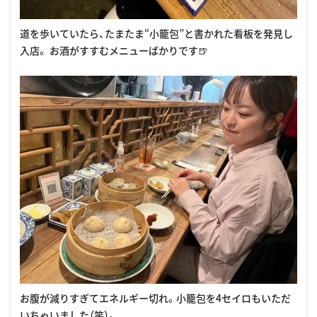
道を歩いていたら、たまたま“小籠包”と書かれた看板を発見し
入店。 お酒がすすむメニューばかりです🍺
お腹が減りすぎてエネルギー切れ。小籠包を4セイロもいただ
いちゃいました（笑）。