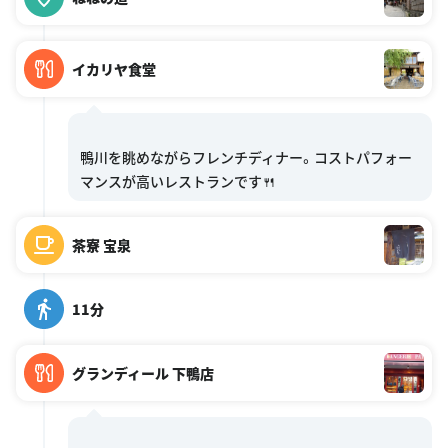
イカリヤ食堂
鴨川を眺めながらフレンチディナー。コストパフォー
茶寮 宝泉
11分
グランディール 下鴨店