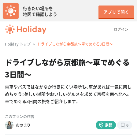
行きたい場所を
アプリで開く
地図で確認しよう
ログイン
Holiday トップ
ドライブしながら京都旅〜車でめぐる3日間〜
ドライブしながら京都旅〜車でめぐる
3日間〜
電車やバスではなかなか行きにくい場所も、車があれば一気に楽し
めちゃう！美しい場所やおいしいグルメを求めて京都を南へ北へ。
車でめぐる3日間の旅をご紹介します。
このプランの作者
おのまり
京都
6