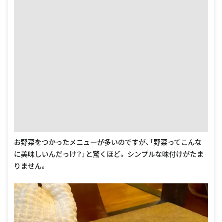
お野菜をつかったメニューが多いのですが、「野菜ってこんな
に美味しいんだっけ？」と驚くほど。 シンプルな味付けがたま