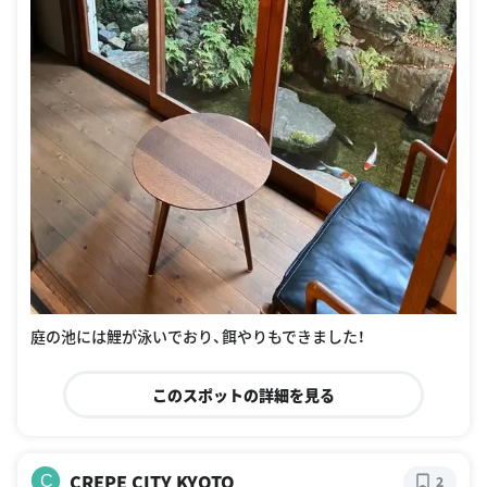
庭の池には鯉が泳いでおり、餌やりもできました！
このスポットの詳細を見る
CREPE CITY KYOTO
C
2