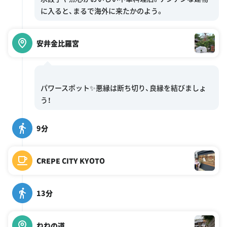
安井金比羅宮
パワースポット✨悪縁は断ち切り、良縁を結びましょ
9分
CREPE CITY KYOTO
13分
ねねの道