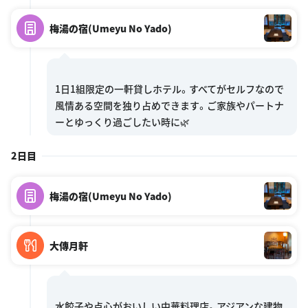
梅湯の宿(Umeyu No Yado)
1日1組限定の一軒貸しホテル。すべてがセルフなので
風情ある空間を独り占めできます。ご家族やパートナ
2日目
梅湯の宿(Umeyu No Yado)
大傳月軒
水餃子や点心がおいしい中華料理店。アジアンな建物