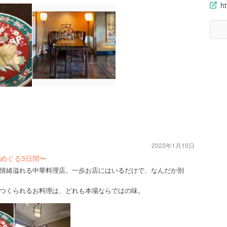
ht
2023年1月10日
めぐる3日間〜
情緒溢れる中華料理店。一歩お店にはいるだけで、なんだか別
つくられるお料理は、どれも本場ならではの味。