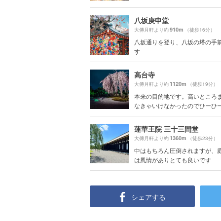
八坂庚申堂
910m
大傳月軒より約
（徒歩16分）
八坂通りを登り、八坂の塔の手
す
高台寺
1120m
大傳月軒より約
（徒歩19分）
本来の目的地です。高いところ
なきゃいけなかったのでひーひー言
蓮華王院 三十三間堂
1360m
大傳月軒より約
（徒歩23分）
中はもちろん圧倒されますが、
は風情がありとても良いです
シェアする