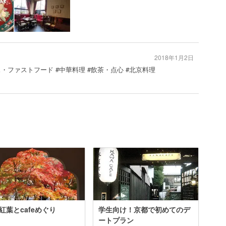
2018年1月2日
ス・ファストフード #中華料理 #飲茶・点心 #北京料理
紅葉とcafeめぐり
学生向け！京都で初めてのデ
ートプラン