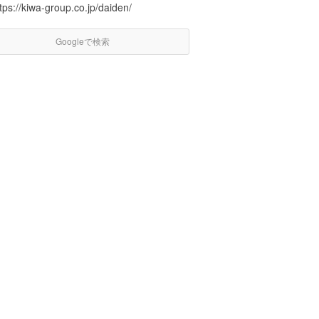
tps://kiwa-group.co.jp/daiden/
Googleで検索