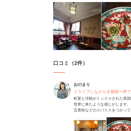
口コミ（2件）
おのまり
ドライブしながら京都旅〜車で
町家と洋館がミックスされた異国
世界に来たような感じがします。
五香粉などのスパイスをつかって