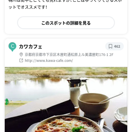
ットでオススメです！
このスポットの詳細を見る
カワカフェ
C
462
京都府京都市下京区木屋町通松原上ル美濃屋町176-1 2F
http://www.kawa-cafe.com/