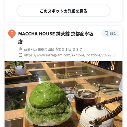
このスポットの詳細を見る
MACCHA HOUSE 抹茶館 京都産寧坂
F
662
店
京都府京都市東山区清水３丁目 ３３７
https://www.instagram.com/explore/locations/28292387
2284051/