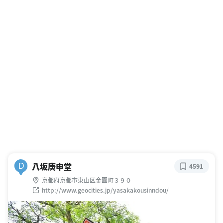
八坂庚申堂
D
4591
京都府京都市東山区金園町３９０
http://www.geocities.jp/yasakakousinndou/