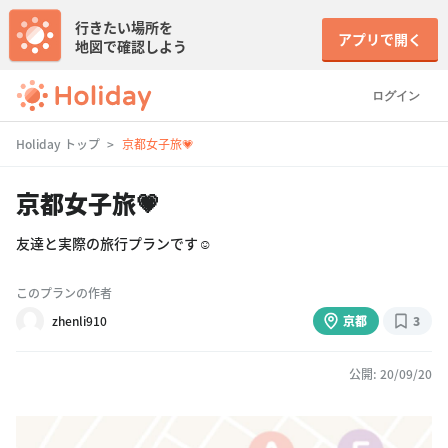
行きたい場所を
アプリで開く
地図で確認しよう
ログイン
Holiday トップ
京都女子旅💗
京都女子旅💗
友達と実際の旅行プランです☺️
このプランの作者
zhenli910
京都
3
公開: 20/09/20