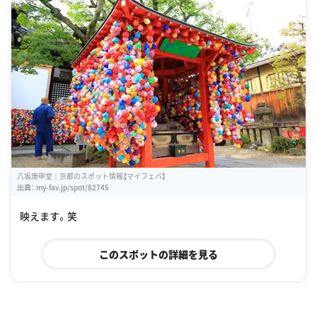
八坂庚申堂｜京都のスポット情報【マイフェバ】
出典：
my-fav.jp/spot/82745
映えます。笑
このスポットの詳細を見る