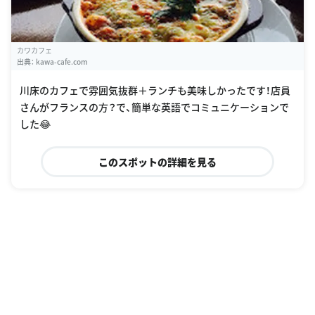
カワカフェ
出典：
kawa-cafe.com
川床のカフェで雰囲気抜群＋ランチも美味しかったです！店員
さんがフランスの方？で、簡単な英語でコミュニケーションで
した😂
このスポットの詳細を見る