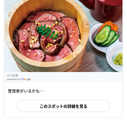
山口佳春
G
oogle Places
整理券がいるかも…
このスポットの詳細を見る