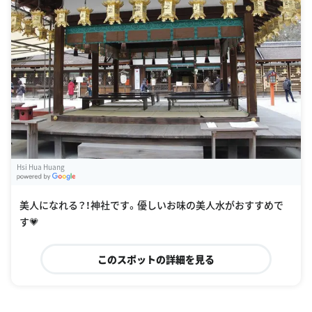
Hsi Hua Huang
G
oogle Places
美人になれる？！神社です。優しいお味の美人水がおすすめで
す💗
このスポットの詳細を見る