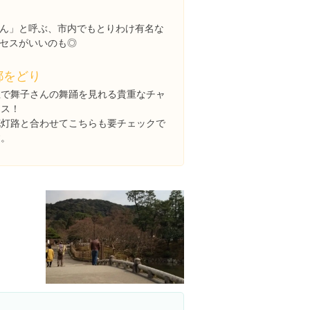
ん」と呼ぶ、市内でもとりわけ有名な
セスがいいのも◎
都をどり
生で舞子さんの舞踊を見れる貴重なチャ
ンス！
花灯路と合わせてこちらも要チェックで
す。