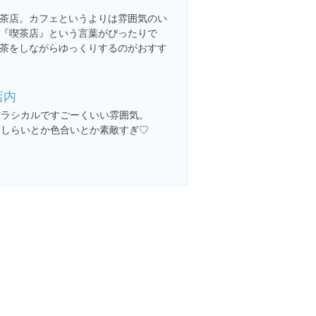
茶店。カフェというよりは雰囲気のい
『喫茶店』という言葉がぴったりで
茶をしながらゆっくりするのがおすす
店内
クラシカルですごーくいい雰囲気。
あしらいとか色合いとか素敵すぎ♡