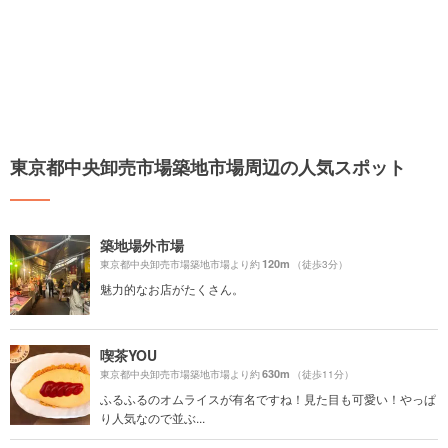
東京都中央卸売市場築地市場周辺の人気スポット
築地場外市場
120m
東京都中央卸売市場築地市場より約
（徒歩3分）
魅力的なお店がたくさん。
喫茶YOU
630m
東京都中央卸売市場築地市場より約
（徒歩11分）
ふるふるのオムライスが有名ですね！見た目も可愛い！やっぱ
り人気なので並ぶ...