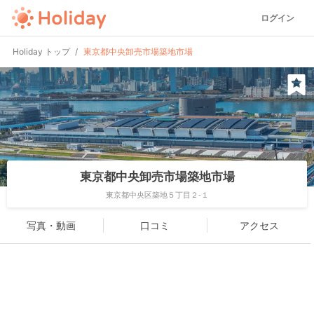
ログイン
Holiday トップ
東京都中央卸売市場築地市場
東京都中央卸売市場築地市場
東京都中央区築地５丁目２-１
写真・動画
口コミ
アクセス