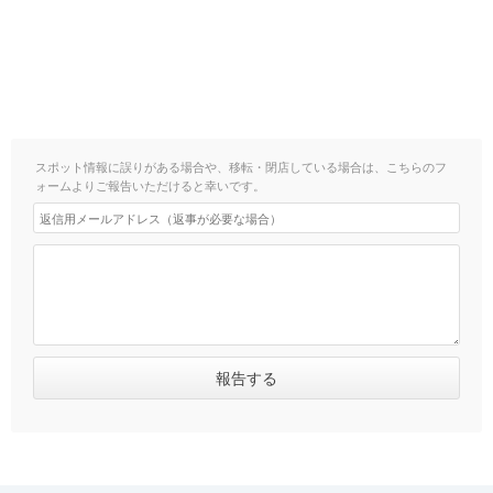
丘|https://haveagood.holiday/articles/9154] [keyword_link:六本木・麻布十
番|https://haveagood.holiday/areas/9155] [keyword_link:奥多
摩|https://haveagood.holiday/areas/9191] [keyword_link:下北
沢|https://haveagood.holiday/areas/9194] [keyword_link:お台
場|https://haveagood.holiday/areas/9195] [keyword_link:秋葉
原|https://haveagood.holiday/areas/9196] [keyword_link:吉祥
寺|https://haveagood.holiday/areas/9201] [keyword_link:渋
谷|https://haveagood.holiday/areas/9202] [keyword_link:阿佐ヶ谷・南阿
佐ヶ谷|https://haveagood.holiday/areas/9326] [keyword_link:豊洲市場周
スポット情報に誤りがある場合や、移転・閉店している場合は、こちらのフ
辺|https://haveagood.holiday/areas/9352] [keyword_link:東京ミッドタウ
ォームよりご報告いただけると幸いです。
ン周辺|https://haveagood.holiday/areas/9371] ### 東京でおすすめの体験
[keyword_link:飴細工|https://haveagood.holiday/articles/1593]
[keyword_link:江戸切子|https://haveagood.holiday/articles/1595]
[keyword_link:食品サンプル|https://haveagood.holiday/articles/1596]
[keyword_link:浴衣・着物レンタ
ル|https://haveagood.holiday/articles/1525]