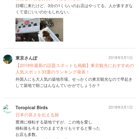
日曜に来たけど、3分の1くらいのお店はやってる。人が多すぎな
くて逆にいいのかもしれない。
東京さんぽ
2018年3月1日
【2018年最新の話題スポットも掲載】東京観光におすすめの
人気スポット33選のランキング発表！
外国人にも大人気の築地市場。せっかくの東京観光なので早起き
して築地で朝ごはんなんていかがでしょうか？
Toropical Birds
2018年3月1日
日本の良さを伝える旅
豊洲に移転する築地ですが、この地を愛し
移転後も今までのままできりもりすると誓った
お店も多数。