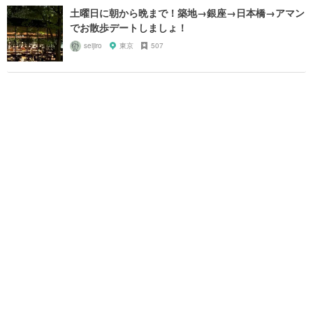
土曜日に朝から晩まで！築地→銀座→日本橋→アマン
でお散歩デートしましょ！
seijiro
東京
507