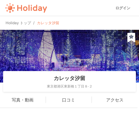
ログイン
Holiday トップ
カレッタ汐留
カレッタ汐留
東京都港区東新橋１丁目８-２
写真・動画
口コミ
アクセス