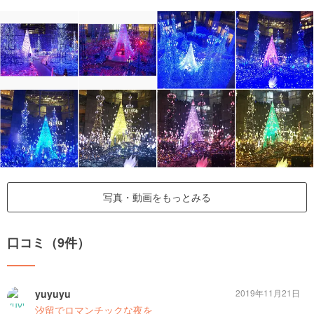
写真・動画をもっとみる
口コミ（9件）
yuyuyu
2019年11月21日
汐留でロマンチックな夜を