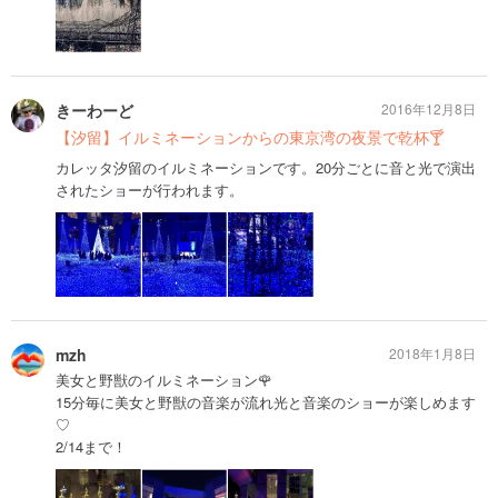
きーわーど
2016年12月8日
【汐留】イルミネーションからの東京湾の夜景で乾杯🍸
カレッタ汐留のイルミネーションです。20分ごとに音と光で演出
されたショーが行われます。
mzh
2018年1月8日
美女と野獣のイルミネーション🌹
15分毎に美女と野獣の音楽が流れ光と音楽のショーが楽しめます
♡
2/14まで！