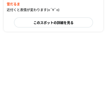
雪だるま
近付くと表情が変わります(о´∀`о)
このスポットの詳細を見る