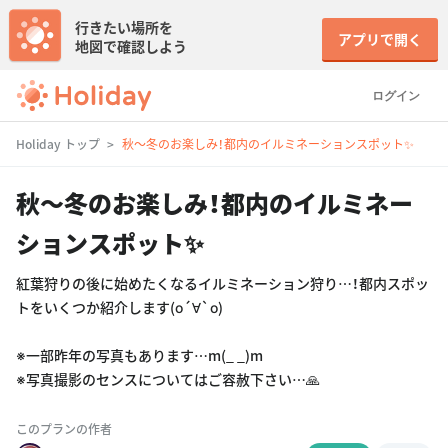
行きたい場所を
アプリで開く
地図で確認しよう
ログイン
Holiday トップ
秋〜冬のお楽しみ！都内のイルミネーションスポット✨
秋〜冬のお楽しみ！都内のイルミネー
ションスポット✨
紅葉狩りの後に始めたくなるイルミネーション狩り…！都内スポッ
トをいくつか紹介します(о´∀`о)
※一部昨年の写真もあります…m(_ _)m
※写真撮影のセンスについてはご容赦下さい…🙏
このプランの作者