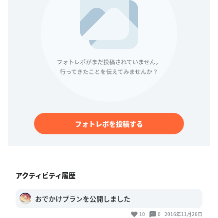
フォトレポを投稿する
アクティビティ履歴
おでかけプランを公開しました
10
0
2016年11月26日