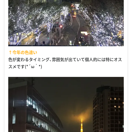
↑今年の色違い
色が変わるタイミング、雰囲気が出ていて個人的には特にオス
スメです(*´ω｀*)