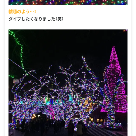
絨毯のよう…！
ダイブしたくなりました（笑）