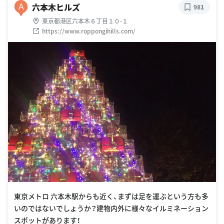
六本木ヒルズ
A
981
東京都港区六本木６丁目１０-１
https://www.roppongihills.com/
東京メトロ 六本木駅からも近く、まずは足を運ぶという方も多
いのではないでしょうか？建物内外に様々なイルミネーション
スポットがあります！