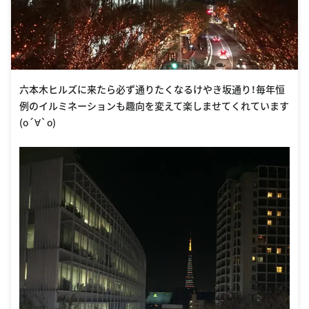
六本木ヒルズに来たら必ず通りたくなるけやき坂通り！毎年恒
例のイルミネーションも趣向を変えて楽しませてくれています
(о´∀`о)