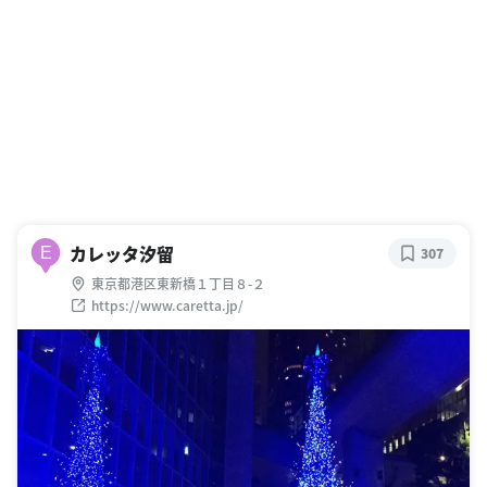
カレッタ汐留
E
307
東京都港区東新橋１丁目８-２
https://www.caretta.jp/