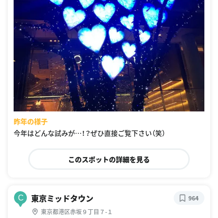
昨年の様子
今年はどんな試みが…！？ぜひ直接ご覧下さい（笑）
このスポットの詳細を見る
東京ミッドタウン
C
964
東京都港区赤坂９丁目７-１