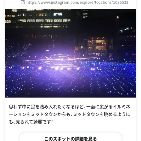
https://www.instagram.com/explore/locations/1036532
思わず中に足を踏み入れたくなるほど、一面に広がるイルミネ
ーションをミッドタウンからも、ミッドタウンを眺めるように
も、見られて綺麗です！
このスポットの詳細を見る