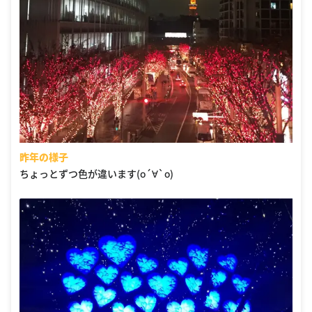
昨年の様子
ちょっとずつ色が違います(о´∀`о)