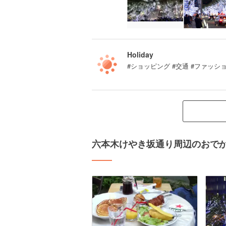
Holiday
#ショッピング #交通 #ファッショ
六本木けやき坂通り周辺のおで