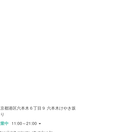
東京都港区六本木６丁目９ 六本木けやき坂
通り
営業中
11:00～21:00