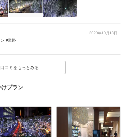
2020年10月13日
ン #道路
口コミをもっとみる
かけプラン