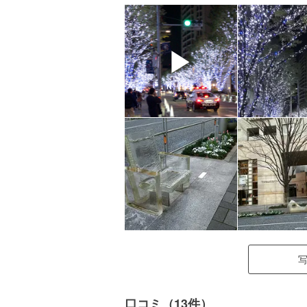
▶
口コミ（13件）