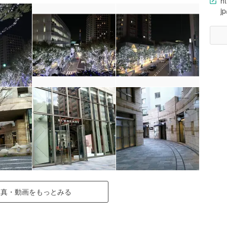
ht
j
写真・動画をもっとみる