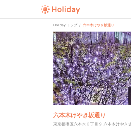
Holiday トップ
六本木けやき坂通り
六本木けやき坂通り
東京都港区六本木６丁目９ 六本木けやき