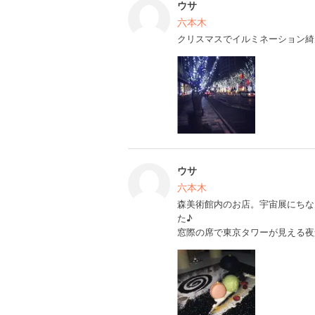
ウサ
六本木
クリスマスでイルミネーション綺
ウサ
六本木
森美術館内のお店。宇宙展にちな
た♪
窓際の席で東京タワーが見える夜