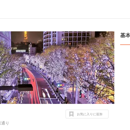
基
お気に入りに追加
坂通り