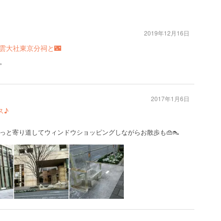
2019年12月16日
出雲大社東京分祠と🌃
。
2017年1月6日
ス♪
っと寄り道してウィンドウショッピングしながらお散歩も👜👠