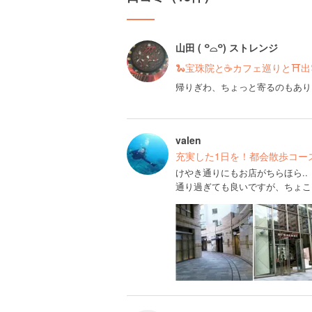
山田 ( ꒪⌓꒪) ストレンジ
🐍宝珠院と☕️カフェ巡りと⛩
帰りぎわ、ちょっと寄るのもあり
valen
充実した1日を！都会散歩コー
けやき通りにもお店がちらほら..
通り過ぎても良いですが、ちょこ