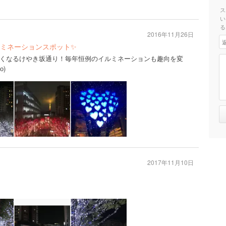
ス
い
る
2016年11月26日
ミネーションスポット✨
くなるけやき坂通り！毎年恒例のイルミネーションも趣向を変
о)
2017年11月10日