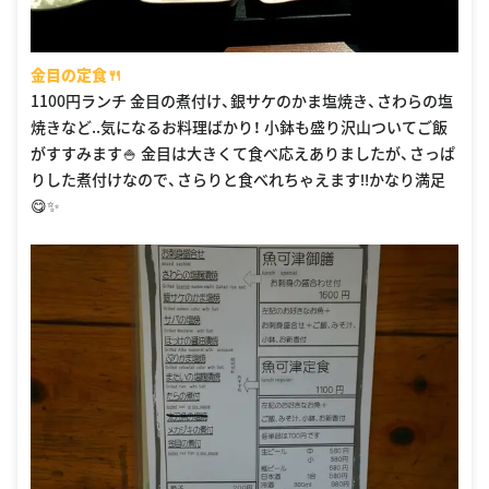
金目の定食🍴
1100円ランチ 金目の煮付け、銀サケのかま塩焼き、さわらの塩
焼きなど..気になるお料理ばかり！ 小鉢も盛り沢山ついてご飯
がすすみます🍚 金目は大きくて食べ応えありましたが、さっぱ
りした煮付けなので、さらりと食べれちゃえます‼かなり満足
😋✨