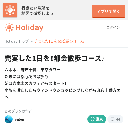
行きたい場所を
アプリで開く
地図で確認しよう
ログイン
Holiday トップ
充実した1日を！都会散歩コース♪
充実した1日を！都会散歩コース♪
六本木～麻布十番～東京タワー
たまには都心でお散歩も。
朝は六本木のカフェからスタート！
小腹を満たしたらウィンドウショッピングしながら麻布十番方面
へ
このプランの作者
valen
東京
44