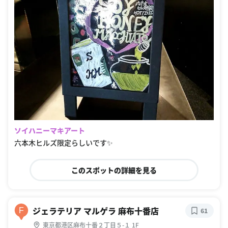
ソイハニーマキアート
六本木ヒルズ限定らしいです✨
このスポットの詳細を見る
ジェラテリア マルゲラ 麻布十番店
F
61
東京都港区麻布十番２丁目５-１ 1F