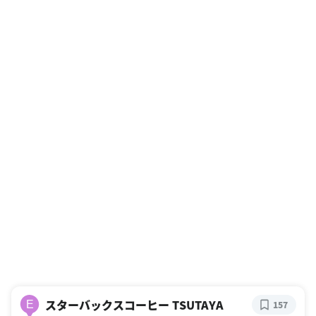
スターバックスコーヒー TSUTAYA
E
157