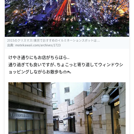
2015のクリスマス！東京でおすすめのイルミネーションスポットは ...
出典：
motekawaii.com/archives/1723
けやき通りにもお店がちらほら..
通り過ぎても良いですが、ちょこっと寄り道してウィンドウシ
ョッピングしながらお散歩も👜👠