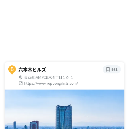
六本木ヒルズ
B
981
東京都港区六本木６丁目１０-１
https://www.roppongihills.com/