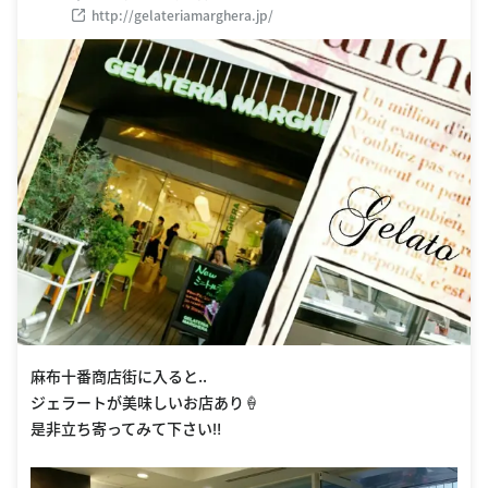
http://gelateriamarghera.jp/
麻布十番商店街に入ると..
ジェラートが美味しいお店あり🍦
是非立ち寄ってみて下さい‼