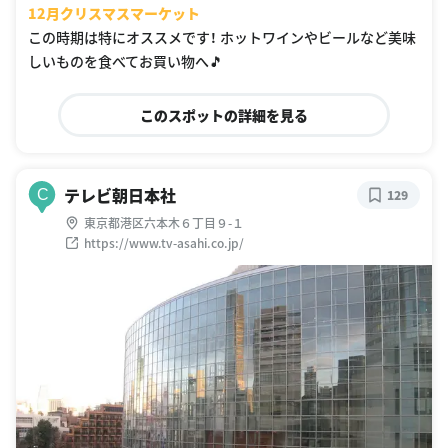
12月クリスマスマーケット
この時期は特にオススメです！ ホットワインやビールなど美味
しいものを食べてお買い物へ🎵
このスポットの詳細を見る
テレビ朝日本社
C
129
東京都港区六本木６丁目９-１
https://www.tv-asahi.co.jp/