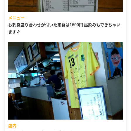
メニュー
お刺身盛り合わせが付いた定食は1600円 昼飲みもできちゃい
ます🎵
店内