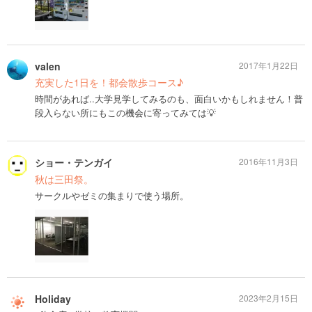
valen
2017年1月22日
充実した1日を！都会散歩コース♪
時間があれば..大学見学してみるのも、面白いかもしれません！普
段入らない所にもこの機会に寄ってみては💡
ショー・テンガイ
2016年11月3日
秋は三田祭。
サークルやゼミの集まりで使う場所。
Holiday
2023年2月15日