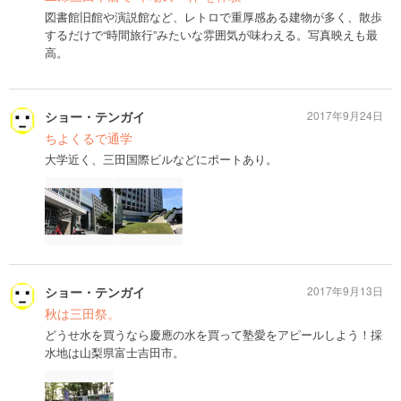
図書館旧館や演説館など、レトロで重厚感ある建物が多く、散歩
するだけで“時間旅行”みたいな雰囲気が味わえる。写真映えも最
高。
ショー・テンガイ
2017年9月24日
ちよくるで通学
大学近く、三田国際ビルなどにポートあり。
ショー・テンガイ
2017年9月13日
秋は三田祭。
どうせ水を買うなら慶應の水を買って塾愛をアピールしよう！採
水地は山梨県富士吉田市。