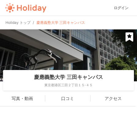
ログイン
Holiday トップ
慶應義塾大学 三田キャンパス
慶應義塾大学 三田キャンパス
東京都港区三田２丁目１５-４５
写真・動画
口コミ
アクセス