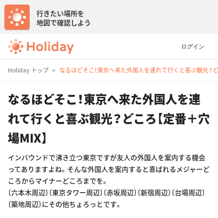
行きたい場所を
地図で確認しよう
ログイン
Holiday トップ
なるほどそこ！東京へ来た外国人を連れて行くと喜ぶ観光？どこ
なるほどそこ！東京へ来た外国人を連
れて行くと喜ぶ観光？どころ【定番＋穴
場MIX】
インバウンドで沸き立つ東京ですが友人の外国人を案内する機会
ってありますよね。そんな外国人を案内すると喜ばれるメジャーど
ころからマイナーどころまでを。
〔六本木周辺〕〔東京タワー周辺〕〔赤坂周辺〕〔新宿周辺〕〔台場周辺〕
〔築地周辺〕にその他ちょろっとです。