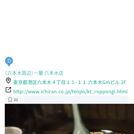
D
〔六本木周辺〕一蘭 六本木店
東京都港区六本木４丁目１１-１１ 六本木Gmビル 2F
http://www.ichiran.co.jp/tenpo/kt_roppongi.html
21