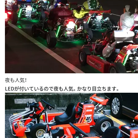
夜も人気！
LEDが付いているので夜も人気。かなり目立ちます。