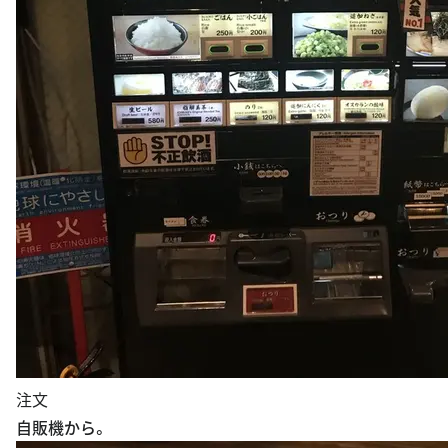
注文
自販機から。