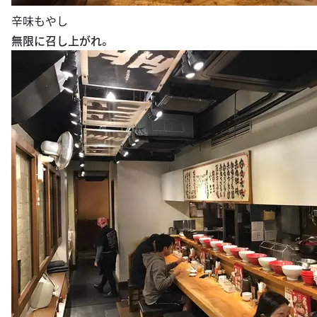
辛味もやし
無限に召し上がれ。