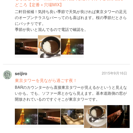
どころ【定番＋穴場MIX】
二軒目候補！気持ち良い季節で天気が良ければ東京タワーの足元
のオープンテラスなバーってのも喜ばれます。桜の季節だとさら
にバッチリです。
季節が良いと混んでるので電話で確認を。
seijiro
2015年9月16日
東京タワーを見ながら過ごす夜！
BARのカウンターから直接東京タワーが見えるかというと見えな
いかも。でも、ソファー席とかなら見えます。基本道路側の窓が
開放されているのですぐそこが東京タワーです。