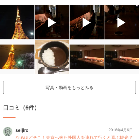
▶
▶
▶
写真・動画をもっとみる
口コミ（6件）
seijiro
2016年4月6日
なるほどそこ！東京へ来た外国人を連れて行くと喜ぶ観光？