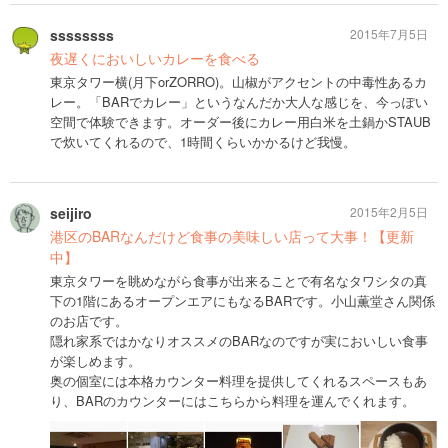
ssssssss
2015年7月5日
夜遅くにおいしいカレーを食べる
東京タワー横(月下orZORRO)。山椒がアクセントの中毒性あるカ
レー。「BARでカレー」というなんだか大人な感じを、今っぽい
空間で体験できます。オーダー後にカレー用白米を土鍋かSTAUB
で炊いてくれるので、1時間くらいかかるけど我慢。
seijiro
2015年2月5日
港区のBARなんだけど食事の美味しい店って大事！【更新
中】
東京タワーを眺めながら食事が出来ることで有名なタワシタの真
下の1階にあるオープンエアにもなるBARです。小山薫堂さん関係
のお店です。
隠れ家系ではかなりオススメのBARなのですが実においしい食事
が楽しめます。
奥の個室には本格カウンター料理を提供してくれるスペースもあ
り、BARのカウンターにはこちらから料理を運んでくれます。