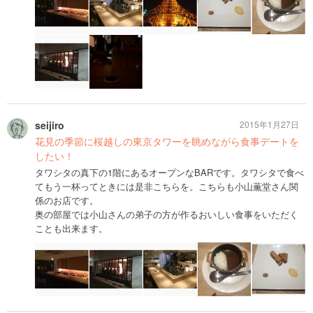
seijiro
2015年1月27日
花見の季節に桜越しの東京タワーを眺めながら食事デートを
したい！
タワシタの真下の1階にあるオープンなBARです。タワシタで食べ
てもう一杯ってときには是非こちらを。こちらも小山薫堂さん関
係のお店です。
奥の部屋では小山さんの弟子の方が作るおいしい食事をいただく
ことも出来ます。