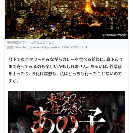
夜の東京タワー｜がるにえのブログ
出典：
ameblo.jp/garnier-tokyo/entry-11294572258.html
月下で東京タワーをみながらカレーを食べる前後に、真下辺り
まで寄ってみるのも楽しいかもしれません。あるいは、外階段
を上ったり、お化け屋敷も。私はどっちも行ったことないので
すが。