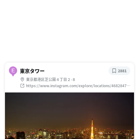
東京タワー
E
2881
東京都港区芝公園４丁目２-８
https://www.instagram.com/explore/locations/46828478
8