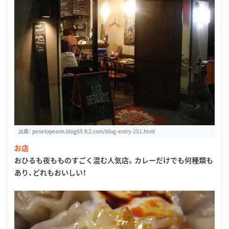
出典：
penelopeann.blog69.fc2.com/blog-entry-251.html
お店
おひるも夜もものすごく混む人気店。カレーだけでも何種類も
あり、どれもおいしい！