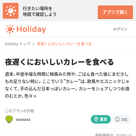
行きたい場所を
アプリで開く
地図で確認しよう
ログイン
Holiday トップ
夜遅くにおいしいカレーを食べる
夜遅くにおいしいカレーを食べる
週末、中途半端な時間に映画みた時や、ごはん食べた後にまだ少し
もの足りない時に。ここでいう"カレー"は、欧風やエスニックじゃ
なくて、手の込んだ日本っぽいカレー。カレーをシェアしつつお酒
のむとか、色々☺︎
このプランの作者
ssssssss
東京
101
最終更新日: 15/08/13