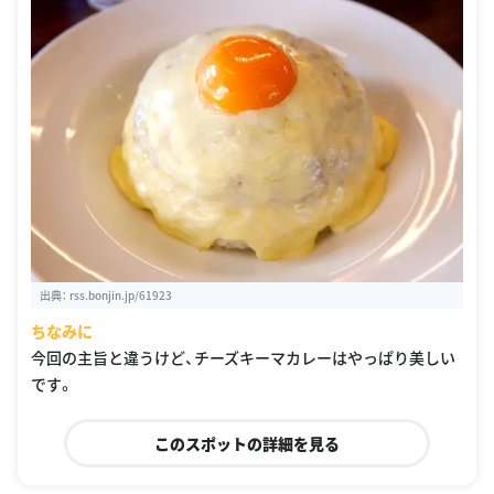
出典：
rss.bonjin.jp/61923
ちなみに
今回の主旨と違うけど、チーズキーマカレーはやっぱり美しい
です。
このスポットの詳細を見る