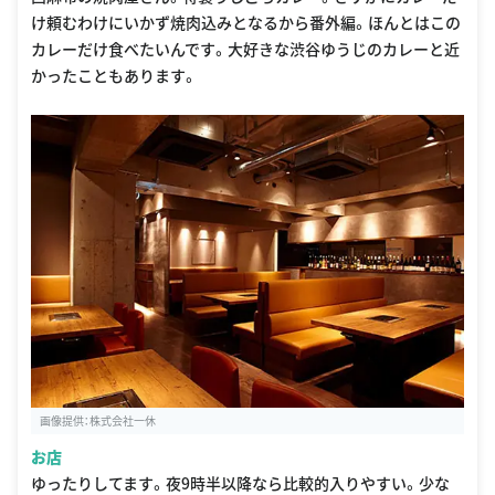
け頼むわけにいかず焼肉込みとなるから番外編。ほんとはこの
カレーだけ食べたいんです。大好きな渋谷ゆうじのカレーと近
かったこともあります。
画像提供：株式会社一休
お店
ゆったりしてます。夜9時半以降なら比較的入りやすい。少な