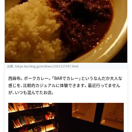
出典：
tokyo-bar.blog.jp/archives/1001127397.html
西麻布。ポークカレー。「BARでカレー」というなんだか大人な
感じを、比較的カジュアルに体験できます。最近行ってません
が、いつも混んでたお店。