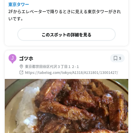
東京タワー
2Fからエレベーターで降りるときに見える東京タワーがきれ
いです。
このスポットの詳細を見る
ゴツホ
J
5
東京都世田谷区代沢３丁目１２-１
https://tabelog.com/tokyo/A1318/A131801/13001427/