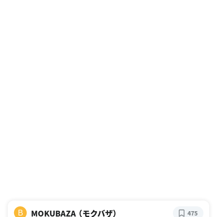
MOKUBAZA （モクバザ）
B
475