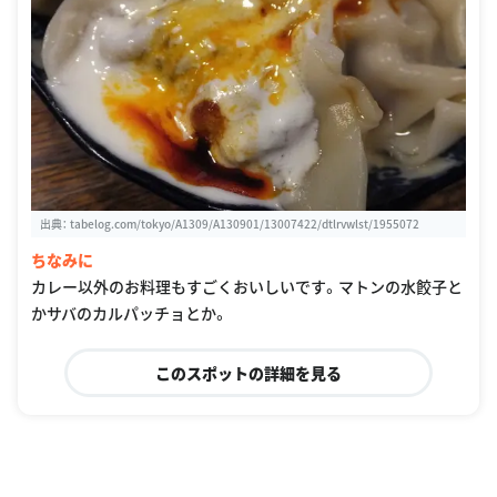
出典：
tabelog.com/tokyo/A1309/A130901/13007422/dtlrvwlst/1955072
ちなみに
カレー以外のお料理もすごくおいしいです。マトンの水餃子と
かサバのカルパッチョとか。
このスポットの詳細を見る