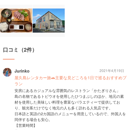
口コミ（2件）
Jurinko
2021年4月19日
屋久島レンタカー旅🚗主要な見どころを1日で巡るおすすめプ
ラン
安房にあるカジュアルな雰囲気のレストラン「かたぎりさん」
島の名物であるトビウオを使用したひつまぶしのほか、地元の素
材を使用した美味しい料理を豊富なバラエティーで提供してお
り、観光客だけでなく地元の人も多く訪れる人気店です。
日本語と英語の2カ国語のメニューを用意しているので、外国人を
同伴する場合も安心。
【営業時間】