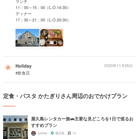
ランチ
11：00～15：00（L.O.14:30）
ディナー
17：30～21：00（L.O.20:30）
Holiday
2020年11月26日
#飲食店
定食・パスタ かたぎりさん周辺のおでかけプラン
屋久島レンタカー旅🚗主要な見どころを1日で巡るお
すすめプラン
Jurinko
鹿児島
12