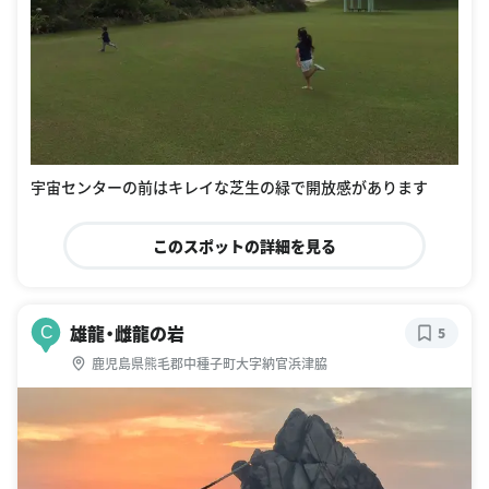
宇宙センターの前はキレイな芝生の緑で開放感があります
このスポットの詳細を見る
雄龍・雌龍の岩
C
5
鹿児島県熊毛郡中種子町大字納官浜津脇