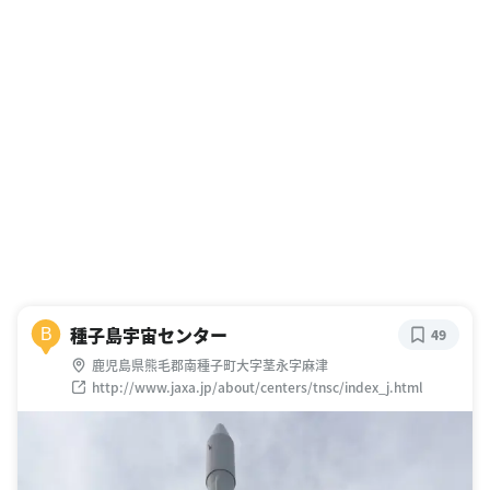
種子島宇宙センター
B
49
鹿児島県熊毛郡南種子町大字茎永字麻津
http://www.jaxa.jp/about/centers/tnsc/index_j.html