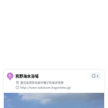
熊野海水浴場
E
1
鹿児島県熊毛郡中種子町坂井熊野
http://town.nakatane.kagoshima.jp/