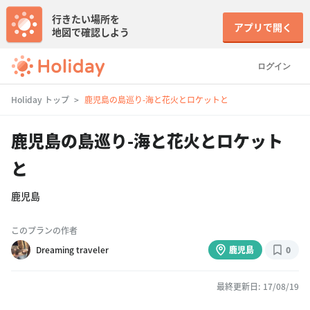
行きたい場所を
アプリで開く
地図で確認しよう
ログイン
Holiday トップ
鹿児島の島巡り-海と花火とロケットと
鹿児島の島巡り-海と花火とロケット
と
鹿児島
このプランの作者
Dreaming traveler
鹿児島
0
最終更新日: 17/08/19