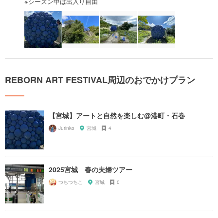
※シーズン中は出入り自由
REBORN ART FESTIVAL周辺のおでかけプラン
【宮城】アートと自然を楽しむ@港町・石巻
Jurinko
宮城
4
2025宮城 春の夫婦ツアー
つちつちこ
宮城
0