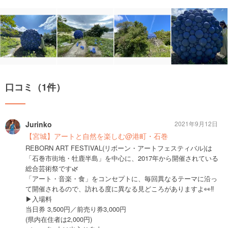
口コミ（1件）
Jurinko
2021年9月12日
【宮城】アートと自然を楽しむ@港町・石巻
REBORN ART FESTIVAL(リボーン・アートフェスティバル)は
「石巻市街地・牡鹿半島」を中心に、2017年から開催されている
総合芸術祭です🌿
「アート・音楽・食」をコンセプトに、毎回異なるテーマに沿っ
て開催されるので、訪れる度に異なる見どころがありますよ👀‼️
▶︎入場料
当日券 3,500円／前売り券3,000円
(県内在住者は2,000円)