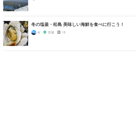
冬の塩釜・松島 美味しい海鮮を食べに行こう！
ai
宮城
15