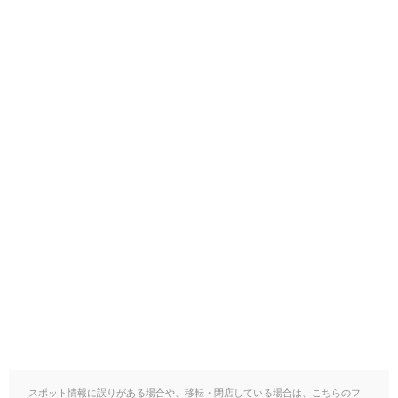
スポット情報に誤りがある場合や、移転・閉店している場合は、こちらのフ