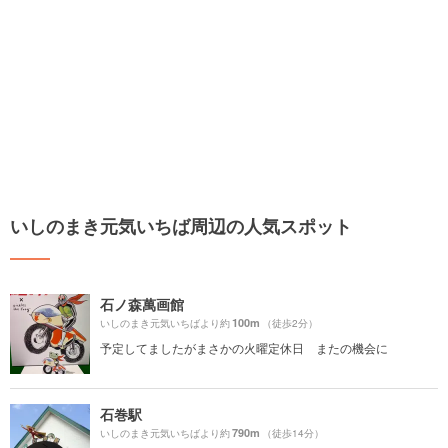
いしのまき元気いちば周辺の人気スポット
石ノ森萬画館
100m
いしのまき元気いちばより約
（徒歩2分）
予定してましたがまさかの火曜定休日 またの機会に
石巻駅
790m
いしのまき元気いちばより約
（徒歩14分）