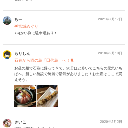
ちー
2021年7月17日
🌟宮城めぐり
⭐︎向かい側に駐車場あり！
もりしん
2018年2月10日
石巻から猫の島「田代島」へ！🐈
お昼の船で石巻に帰ってきて、20分ほど歩いてこちらの元気いち
ばへ。新しい施設で綺麗で活気がありました！お土産はここで買
えそう。
きいこ
2020年2月2日