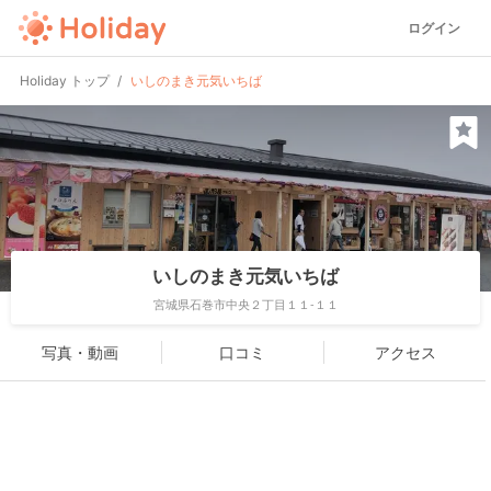
ログイン
Holiday トップ
いしのまき元気いちば
いしのまき元気いちば
宮城県石巻市中央２丁目１１-１１
写真・動画
口コミ
アクセス